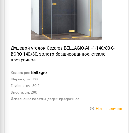
Душевой уголок Cezares BELLAGIO-AH-1-140/80-C-
BORO 140x80, золото брашированное, стекло
прозрачное
Bellagio
Коллекция:
Ширина, см: 138
Глубина, см: 80.5
Высота, см: 200
Исполнение полотна двери: прозрачное
Нет в наличии