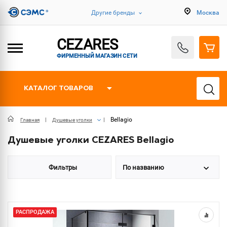
Другие бренды
Москва
CEZARES
ФИРМЕННЫЙ МАГАЗИН СЕТИ
КАТАЛОГ ТОВАРОВ
Bellagio
Главная
Душевые уголки
Душевые уголки CEZARES Bellagio
Фильтры
По названию
РАСПРОДАЖА