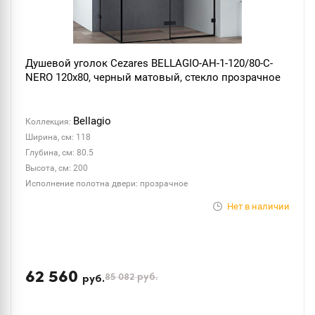
Душевой уголок Cezares BELLAGIO-AH-1-120/80-C-
NERO 120x80, черный матовый, стекло прозрачное
Bellagio
Коллекция:
Ширина, см: 118
Глубина, см: 80.5
Высота, см: 200
Исполнение полотна двери: прозрачное
Нет в наличии
62 560
85 082
руб.
руб.