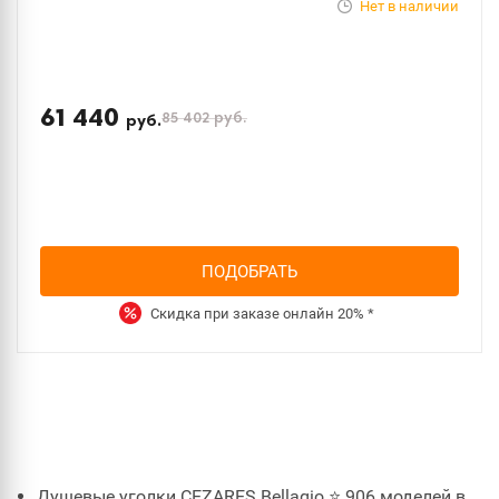
Нет в наличии
61 440
85 402
руб.
руб.
ПОДОБРАТЬ
Скидка при заказе онлайн
20%
*
Душевые уголки CEZARES Bellagio ⭐ 906 моделей в