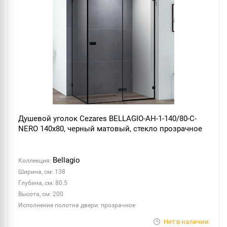
Душевой уголок Cezares BELLAGIO-AH-1-140/80-C-
NERO 140x80, черный матовый, стекло прозрачное
Bellagio
Коллекция:
Ширина, см: 138
Глубина, см: 80.5
Высота, см: 200
Исполнение полотна двери: прозрачное
Нет в наличии