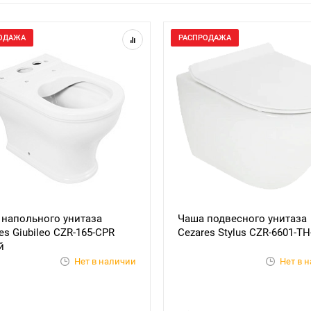
ОДАЖА
РАСПРОДАЖА
 напольного унитаза
Чаша подвесного унитаза
es Giubileo CZR-165-CPR
Cezares Stylus CZR-6601-T
й
Нет в наличии
Нет в 