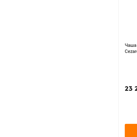
Чаша 
Cezar
23 