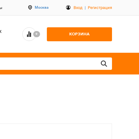
Вход
|
Регистрация
Москва
ты
К
КОРЗИНА
0