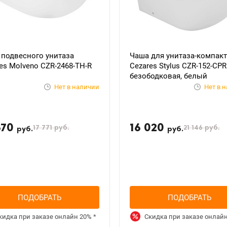
 подвесного унитаза
Чаша для унитаза-компакт
es Molveno CZR-2468-TH-R
Cezares Stylus CZR-152-CPR
безободковая, белый
Нет в наличии
Нет в 
670
16 020
17 771
руб.
21 146
руб.
руб.
руб.
ПОДОБРАТЬ
ПОДОБРАТЬ
кидка при заказе онлайн
20%
*
Скидка при заказе онлай