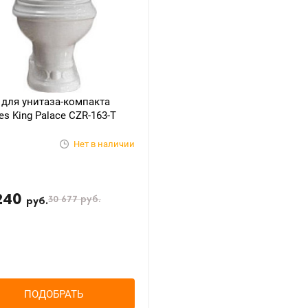
для унитаза-компакта
es King Palace CZR-163-T
Нет в наличии
240
30 677
руб.
руб.
ПОДОБРАТЬ