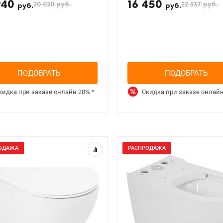
940
16 450
20 020
руб.
22 537
руб.
руб.
руб.
ПОДОБРАТЬ
ПОДОБРАТЬ
кидка при заказе онлайн
20%
*
Скидка при заказе онлай
ОДАЖА
РАСПРОДАЖА