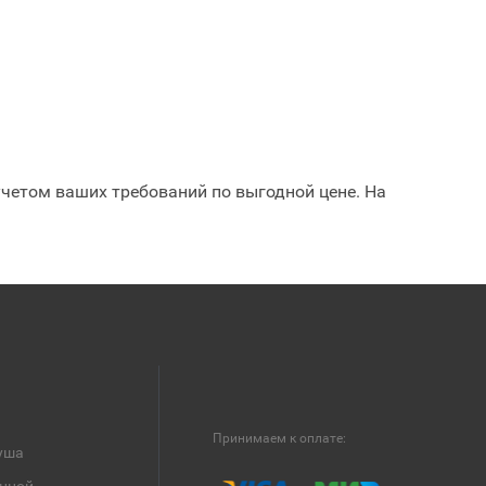
учетом ваших требований по выгодной цене. На
Принимаем к оплате:
уша