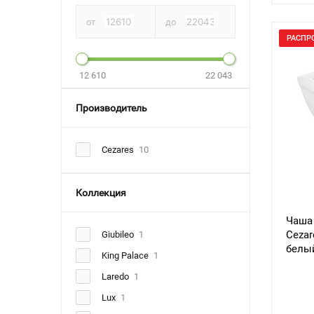
от
до
РАСПР
12 610
22 043
Производитель
Cezares
10
Коллекция
Чаша
Cezar
Giubileo
1
белы
King Palace
1
Laredo
1
Lux
1