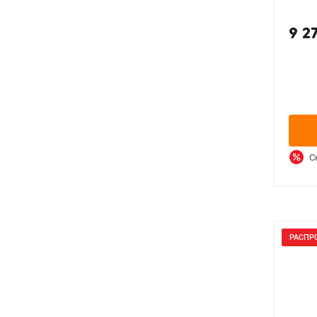
9 2
С
РАСПР