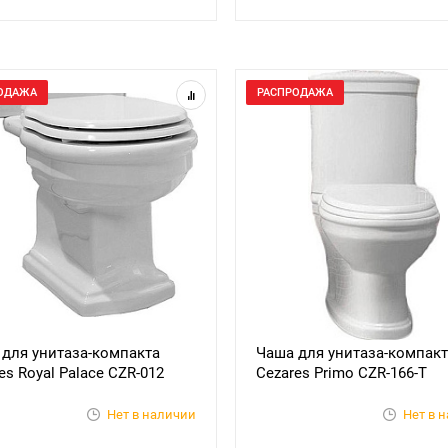
ОДАЖА
РАСПРОДАЖА
для унитаза-компакта
Чаша для унитаза-компакт
es Royal Palace CZR-012
Cezares Primo CZR-166-T
Нет в наличии
Нет в 