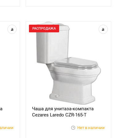
РАСПРОДАЖА
а
Чаша для унитаза-компакта
Cezares Laredo CZR-165-T
наличии
Нет в наличии