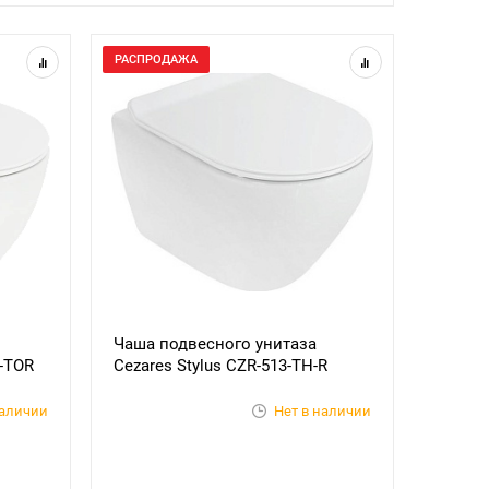
РАСПРОДАЖА
Чаша подвесного унитаза
H-TOR
Cezares Stylus CZR-513-TH-R
наличии
Нет в наличии