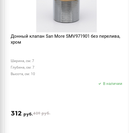
Донный клапан San More SMV971901 без перелива,
хром
Ширина, см: 7
Глубина, см: 7
Высота, см: 10
В наличии
312
409
руб.
руб.