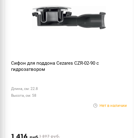
Сифон для поддона Cezares CZR-02-90 с
гидрозатвором
Длина, см: 22.8
Высота, см: 58
Нет в наличии
1 416
1 897
руб.
руб.