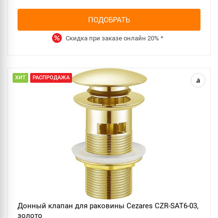
ПОДОБРАТЬ
Скидка при заказе онлайн
20%
*
ХИТ
РАСПРОДАЖА
Донный клапан для раковины Cezares CZR-SAT6-03,
золото