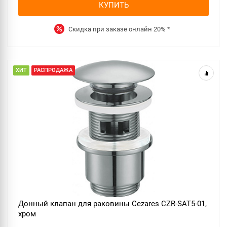
КУПИТЬ
Скидка при заказе онлайн
20%
*
ХИТ
РАСПРОДАЖА
Донный клапан для раковины Cezares CZR-SAT5-01,
хром