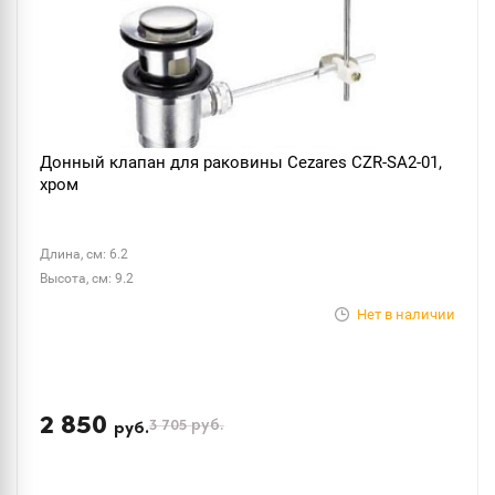
Донный клапан для раковины Cezares CZR-SA2-01,
хром
Длина, см: 6.2
Высота, см: 9.2
Нет в наличии
2 850
3 705
руб.
руб.