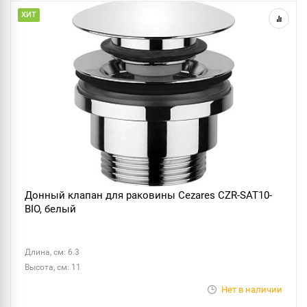
ХИТ
Донный клапан для раковины Cezares CZR-SAT10-
BIO, белый
Длина, см: 6.3
Высота, см: 11
Нет в наличии