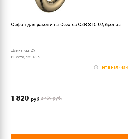
Сифон для раковины Cezares CZR-STC-02, бронза
Длина, см: 25
Высота, см: 18.5
Нет в наличии
1 820
2 439
руб.
руб.