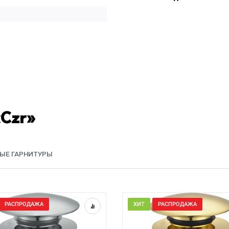
«Czr»
ЫЕ ГАРНИТУРЫ
РАСПРОДАЖА
ХИТ
РАСПРОДАЖА