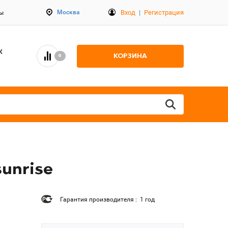
Вход
|
Регистрация
Москва
ты
К
КОРЗИНА
0
unrise
Гарантия производителя : 1 год