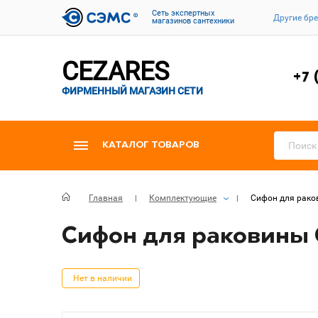
Cеть экспертных
Другие бр
магазинов сантехники
CEZARES
+7 
ФИРМЕННЫЙ МАГАЗИН СЕТИ
КАТАЛОГ ТОВАРОВ
Главная
Комплектующие
Сифон для раков
Сифон для раковины C
Нет в наличии