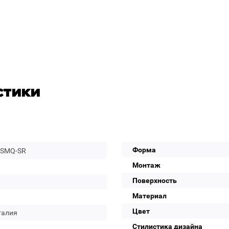
стики
Форма
-SMQ-SR
Монтаж
Поверхность
Материал
Цвет
галия
Стилистика дизайна