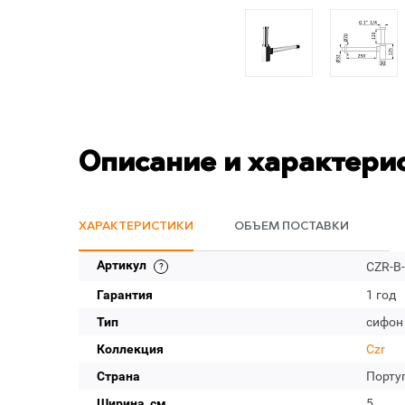
Описание и характери
ХАРАКТЕРИСТИКИ
ОБЪЕМ ПОСТАВКИ
Артикул
CZR-B
Гарантия
1 год
Тип
сифон
Коллекция
Czr
Страна
Порту
Ширина, см
5