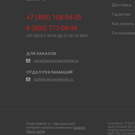
Доставка
Гарантии
+7 (495) 108-54-05
Как купить
8 (800) 777-08-96
Соглашени
СЕГОДНЯ C 09:00 ДО 21:00 ПО МСК
ДЛЯ ЗАКАЗОВ
zakaz@expert-santehniki.ru
ОТДЕЛ РЕКЛАМАЦИЙ
op@expert-santehniki.ru
Компания «СЭМС»
Shop-Cezares.ru - Официальный
было форме без р
интернет-магазин сантехники
Cezares
информационные 
Карта сайта
Сайт, Вы соглаша