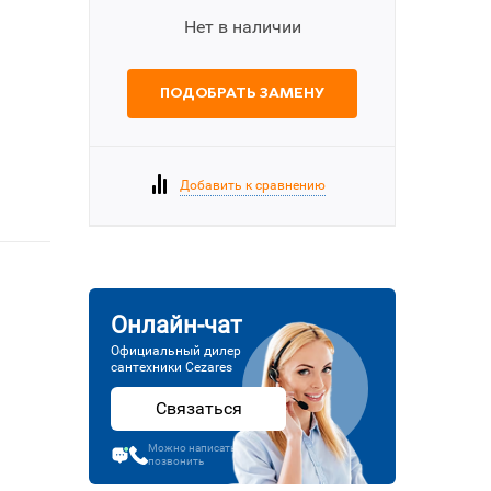
Нет в наличии
ПОДОБРАТЬ ЗАМЕНУ
Добавить к сравнению
Онлайн-чат
Официальный дилер
сантехники Cezares
Связаться
Можно написать или
позвонить