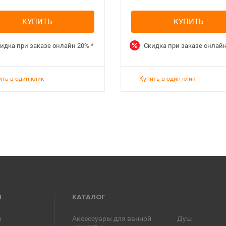
КУПИТЬ
КУПИТЬ
идка при заказе онлайн
20%
*
Скидка при заказе онлай
ить в один клик
Купить в один клик
Я
КАТАЛОГ
и
Аксессуары для ванной
Душ