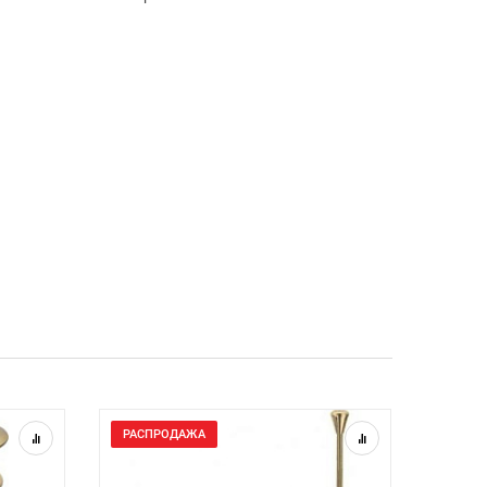
РАСПРОДАЖА
РАСП