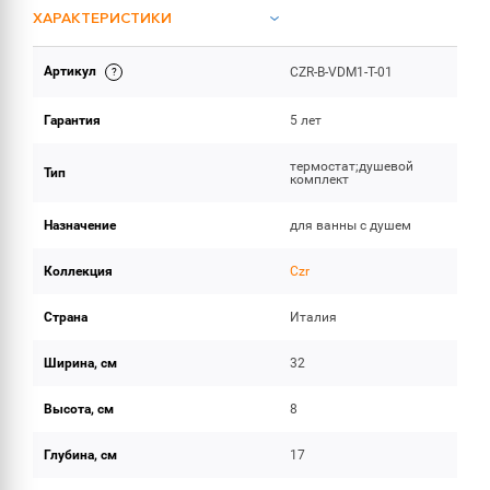
ХАРАКТЕРИСТИКИ
Артикул
CZR-B-VDM1-T-01
ОБЪЕМ ПОСТАВКИ
Гарантия
5 лет
термостат;душевой
Тип
комплект
Назначение
для ванны с душем
Коллекция
Czr
Страна
Италия
Ширина, см
32
Высота, см
8
Глубина, см
17