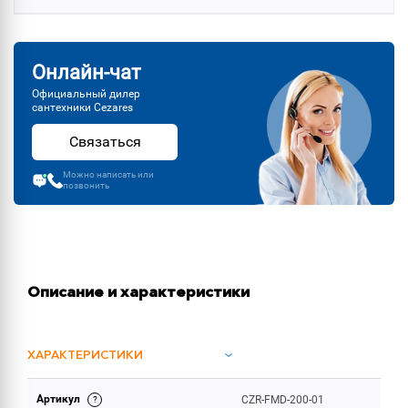
Онлайн-чат
Официальный дилер
сантехники Cezares
Связаться
Можно написать или
позвонить
Описание и характеристики
ХАРАКТЕРИСТИКИ
Артикул
CZR-FMD-200-01
ОБЪЕМ ПОСТАВКИ