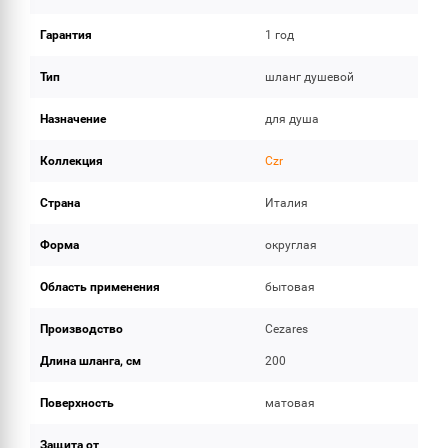
Гарантия
1 год
Тип
шланг душевой
Назначение
для душа
Коллекция
Czr
Страна
Италия
Форма
округлая
Область применения
бытовая
Производство
Cezares
Длина шланга, см
200
Поверхность
матовая
Защита от