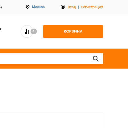
Вход
|
Регистрация
Москва
ты
К
КОРЗИНА
0