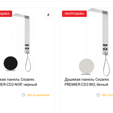
ОДАЖА
РАСПРОДАЖА
ая панель Cezares
Душевая панель Cezares
IER-CD2-NOP, черный
PREMIER-CD2-BIO, белый
Нет в наличии
Нет в 