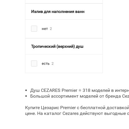
Излив для наполнения ванн
нет
2
Тропический (верхний) душ
есть
2
Душ CEZARES Premier ⭐ 318 моделей в интерне
Большой ассортимент моделей от бренда Ceza
Купите Цезарис Premier с бесплатной доставк
цене. На каталог Cezares действуют выгодные 