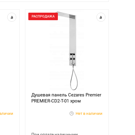
РАСПРОДАЖА
Душевая панель Cezares Premier
PREMIER-CD2-T-01 хром
наличии
Нет в наличии
При оплате наличными