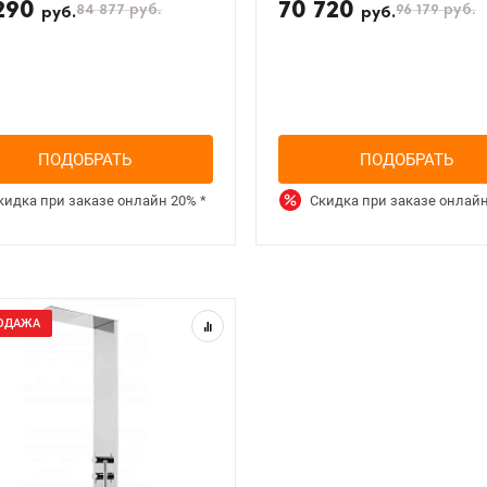
290
70 720
84 877
руб.
96 179
руб.
руб.
руб.
ПОДОБРАТЬ
ПОДОБРАТЬ
кидка при заказе онлайн
20%
*
Скидка при заказе онлай
ОДАЖА