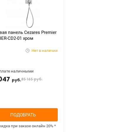
анель Cezares Premier
IER-CD2-01 хром
Нет в наличии
плате наличными
047
85 165
руб.
руб.
ПОДОБРАТЬ
кидка при заказе онлайн
20%
*