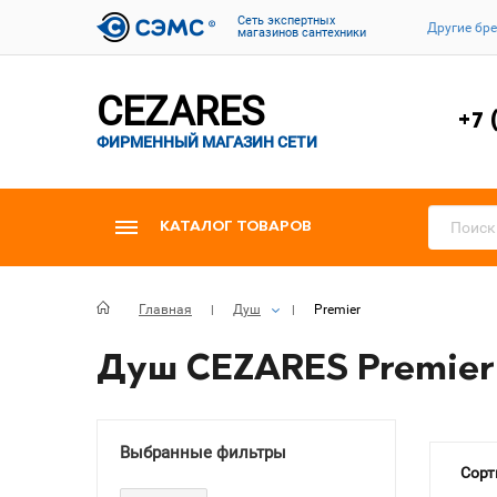
Cеть экспертных
Другие бр
магазинов сантехники
CEZARES
+7 
ФИРМЕННЫЙ МАГАЗИН СЕТИ
КАТАЛОГ ТОВАРОВ
Главная
Душ
Premier
Душ CEZARES Premier
Выбранные фильтры
Сорт