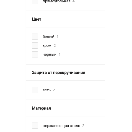
прямоугольная
4
Цвет
белый
1
хром
2
черный
1
Защита от перекручивания
есть
2
Материал
нержавеющая сталь
2