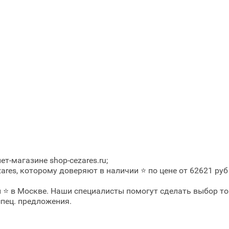
т-магазине shop-cezares.ru;
res, которому доверяют в наличии ⭐ по цене от 62621 руб
ой ⭐ в Москве. Наши специалисты помогут сделать выбор т
спец. предложения.