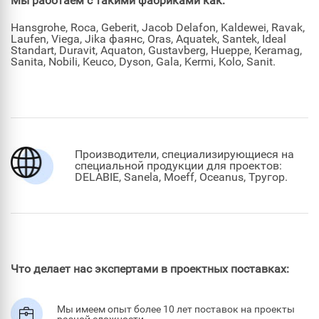
Мы работаем с такими фабриками как:
Hansgrohe, Roca, Geberit, Jacob Delafon, Kaldewei, Ravak,
Laufen, Viega, Jika фаянс, Oras, Aquatek, Santek, Ideal
Standart, Duravit, Aquaton, Gustavberg, Hueppe, Keramag,
Sanita, Nobili, Keuco, Dyson, Gala, Kermi, Kolo, Sanit.
Производители, специализирующиеся на
специальной продукции для проектов:
DELABIE, Sanela, Moeff, Oceanus, Тругор.
Что делает нас экспертами в проектных поставках:
Мы имеем опыт более 10 лет поставок на проекты
разной сложности