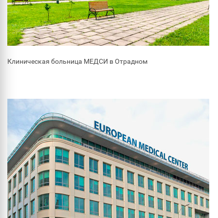
Клиническая больница МЕДСИ в Отрадном