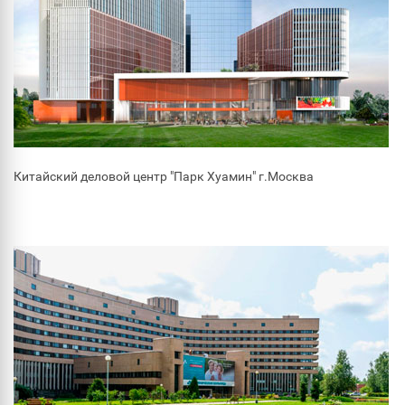
Китайский деловой центр "Парк Хуамин" г.Москва