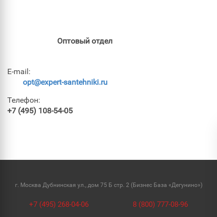
Оптовый отдел
E-mail:
opt@expert-santehniki.ru
Телефон:
+7 (495) 108-54-05
г. Москва Дубнинская ул., дом 75 Б стр. 2 (Бизнес База «Дегунино»)
+7 (495) 268-04-06
8 (800) 777-08-96