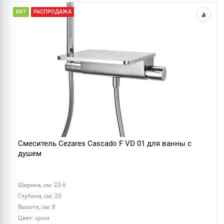
ХИТ
РАСПРОДАЖА
Смеситель Cezares Cascado F VD 01 для ванны с
душем
Ширина, см: 23.6
Глубина, см: 20
Высота, см: 8
Цвет: хром