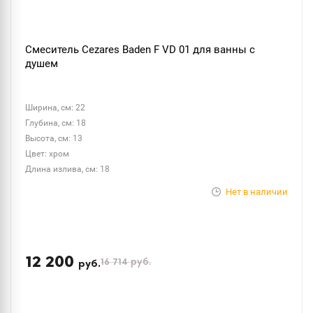
Смеситель Cezares Baden F VD 01 для ванны с
душем
Ширина, см: 22
Глубина, см: 18
Высота, см: 13
Цвет: хром
Длина излива, см: 18
Нет в наличии
12 200
16 714
руб.
руб.