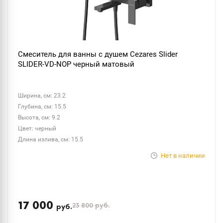
Смеситель для ванны с душем Cezares Slider
SLIDER-VD-NOP черный матовый
Ширина, см: 23.2
Глубина, см: 15.5
Высота, см: 9.2
Цвет: черный
Длина излива, см: 15.5
Нет в наличии
17 000
23 800
руб.
руб.