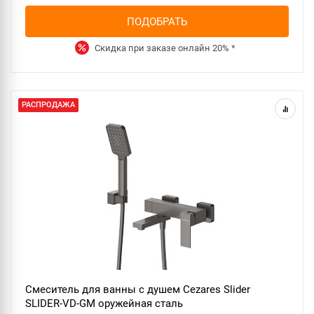
ПОДОБРАТЬ
Скидка при заказе онлайн
20%
*
РАСПРОДАЖА
Смеситель для ванны с душем Cezares Slider
SLIDER-VD-GM оружейная сталь