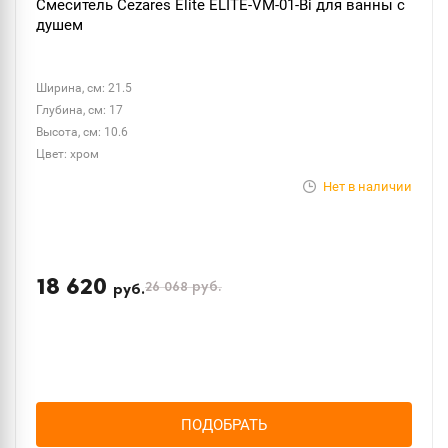
Смеситель Cezares Elite ELITE-VM-01-Bi для ванны с
душем
Ширина, см: 21.5
Глубина, см: 17
Высота, см: 10.6
Цвет: хром
Нет в наличии
18 620
26 068
руб.
руб.
ПОДОБРАТЬ