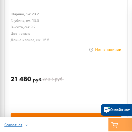
Ширина, см: 23.2
Глубина, см: 15.5
Высота, см: 9.2
Цвет: сталь
Длина излива, см: 15.5
Нет в наличии
21 480
29 213
руб.
руб.
Онлайн-чат
ПОДОБРАТЬ
Связаться
Скидка при заказе онлайн
20%
*