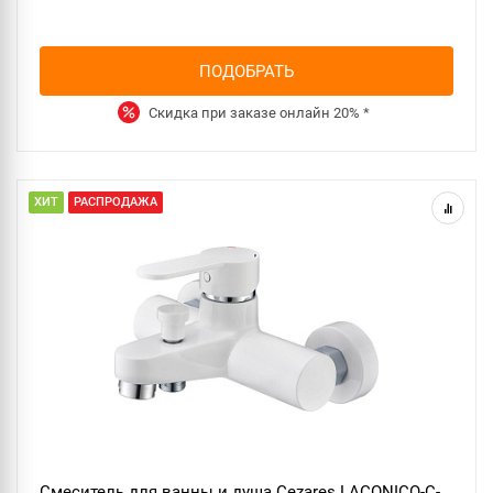
ПОДОБРАТЬ
Скидка при заказе онлайн
20%
*
ХИТ
РАСПРОДАЖА
Смеситель для ванны и душа Cezares LACONICO-C-