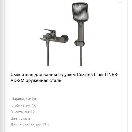
Смеситель для ванны с душем Cezares Liner LINER-
VD-GM оружейная сталь
Ширина, см: 20
Глубина, см: 16
Высота, см: 12
Цвет: сталь
Длина излива, см: 17.1