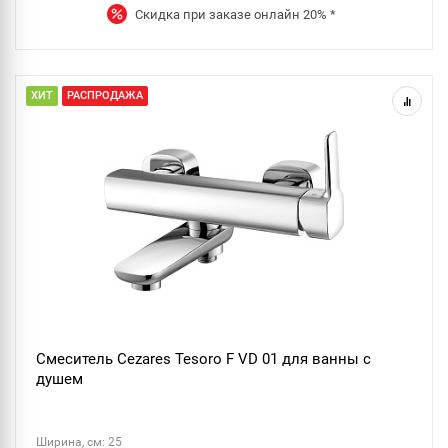
Скидка при заказе онлайн
20%
*
ХИТ
РАСПРОДАЖА
Смеситель Cezares Tesoro F VD 01 для ванны с
душем
Ширина, см: 25