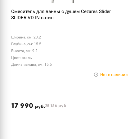
Смеситель для ванны с душем Cezares Slider
SLIDER-VD-IN сатин
Ширина, см: 23.2
Глубина, см: 15.5
Высота, см: 9.2
Цвет: сталь
Длина излива, см: 15.5
Нет в наличии
17 990
25 186
руб.
руб.