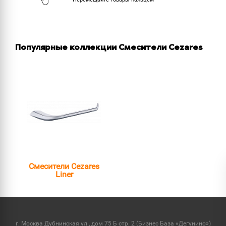
Популярные коллекции Смесители Cezares
Смесители Cezares
Liner
г. Москва Дубнинская ул., дом 75 Б стр. 2 (Бизнес База «Дегунино»)