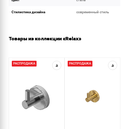
Цвет
сталь
Стилистика дизайна
современный стиль
Товары из коллекции «Relax»
РАСПРОДАЖА
РАСПРОДАЖА
Р