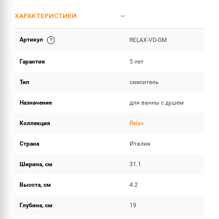
ХАРАКТЕРИСТИКИ
Артикул
RELAX-VD-GM
ОБЪЕМ ПОСТАВКИ
Гарантия
5 лет
Тип
смеситель
Назначение
для ванны с душем
Коллекция
Relax
Страна
Италия
Ширина, см
31.1
Высота, см
4.2
Глубина, см
19