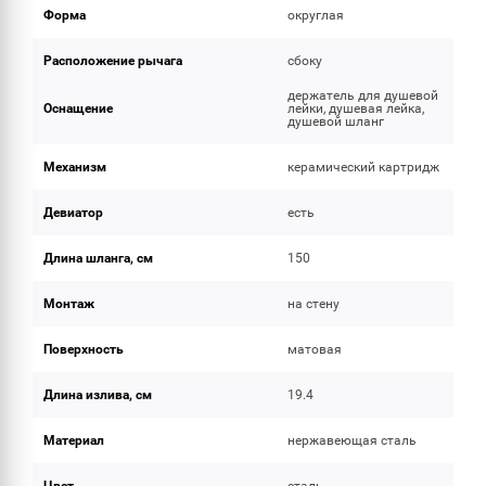
Форма
округлая
Расположение рычага
сбоку
держатель для душевой
Оснащение
лейки, душевая лейка,
душевой шланг
Механизм
керамический картридж
Девиатор
есть
Длина шланга, см
150
Монтаж
на стену
Поверхность
матовая
Длина излива, см
19.4
Материал
нержавеющая сталь