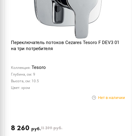
Переключатель потоков Cezares Tesoro F DEV3 01
на три потребителя
Tesoro
Коллекция:
Глубина, см: 9
Высота, см: 10.5
Цвет: хром
Нет в наличии
8 260
11 399
руб.
руб.