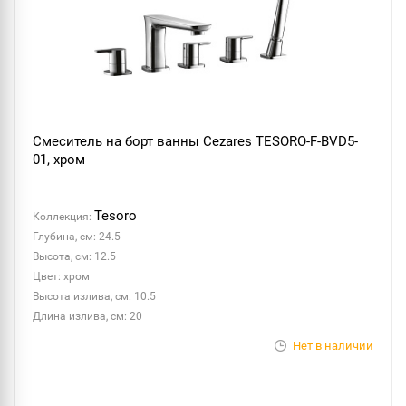
Смеситель на борт ванны Cezares TESORO-F-BVD5-
01, хром
Tesoro
Коллекция:
Глубина, см: 24.5
Высота, см: 12.5
Цвет: хром
Высота излива, см: 10.5
Длина излива, см: 20
Нет в наличии