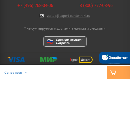
+7 (495) 268-04-06
8 (800) 777-08-96
zakaz@expert-santehniki.ru
* не суммируется с другими акциями и скидками
Онлайн-чат
Связаться