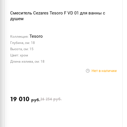
Смеситель Cezares Tesoro F VD 01 для ванны с
душем
Tesoro
Коллекция:
Глубина, см: 18
Высота, см: 15
Цвет: хром
Длина излива, см: 18
Нет в наличии
19 010
26 234
руб.
руб.