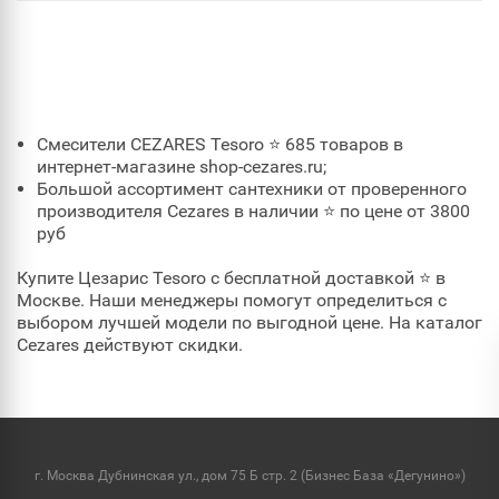
Смесители CEZARES Tesoro ⭐ 685 товаров в
интернет-магазине shop-cezares.ru;
Большой ассортимент сантехники от проверенного
производителя Cezares в наличии ⭐ по цене от 3800
руб
Купите Цезарис Tesoro с бесплатной доставкой ⭐ в
Москве. Наши менеджеры помогут определиться с
выбором лучшей модели по выгодной цене. На каталог
Cezares действуют скидки.
г. Москва Дубнинская ул., дом 75 Б стр. 2 (Бизнес База «Дегунино»)