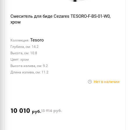
Смеситель для биде Cezares TESORO-F-BS-01-W0,
хром
Tesoro
Коллекция:
Глубина, см: 14.2
Высота, см: 10.8
Цвет: хром
Высота излива, см: 9.2
Длина излива, см: 11.2
Нет в наличии
10 010
13 914
руб.
руб.