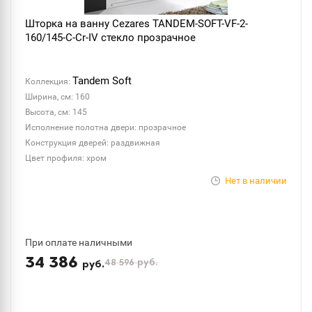
Шторка на ванну Cezares TANDEM-SOFT-VF-2-
160/145-C-Cr-IV стекло прозрачное
Tandem Soft
Коллекция:
Ширина, см: 160
Высота, см: 145
Исполнение полотна двери: прозрачное
Конструкция дверей: раздвижная
Цвет профиля: хром
Нет в наличии
При оплате наличными
34 386
48 596
руб.
руб.