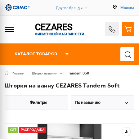
Другие бренды
Москва
CEZARES
ФИРМЕННЫЙ МАГАЗИН СЕТИ
КАТАЛОГ ТОВАРОВ
Tandem Soft
Главная
Шторки на ванну
Шторки на ванну CEZARES Tandem Soft
Фильтры
По названию
ХИТ
РАСПРОДАЖА