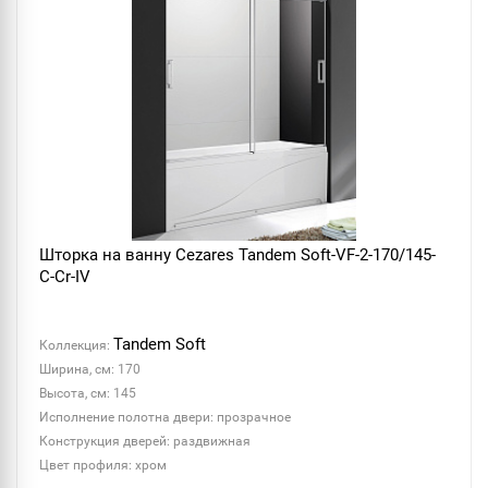
Шторка на ванну Cezares Tandem Soft-VF-2-170/145-
C-Cr-IV
Tandem Soft
Коллекция:
Ширина, см: 170
Высота, см: 145
Исполнение полотна двери: прозрачное
Конструкция дверей: раздвижная
Цвет профиля: хром