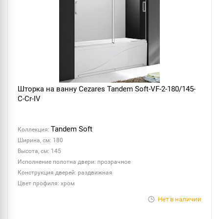
Шторка на ванну Cezares Tandem Soft-VF-2-180/145-
C-Cr-IV
Tandem Soft
Коллекция:
Ширина, см: 180
Высота, см: 145
Исполнение полотна двери: прозрачное
Конструкция дверей: раздвижная
Цвет профиля: хром
Нет в наличии