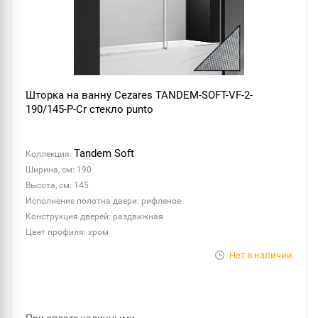
Шторка на ванну Cezares TANDEM-SOFT-VF-2-
190/145-P-Cr стекло punto
Tandem Soft
Коллекция:
Ширина, см: 190
Высота, см: 145
Исполнение полотна двери: рифленое
Конструкция дверей: раздвижная
Цвет профиля: хром
Нет в наличии