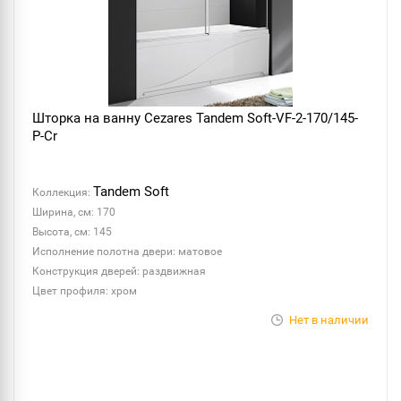
Шторка на ванну Cezares Tandem Soft-VF-2-170/145-
P-Cr
Tandem Soft
Коллекция:
Ширина, см: 170
Высота, см: 145
Исполнение полотна двери: матовое
Конструкция дверей: раздвижная
Цвет профиля: хром
Нет в наличии