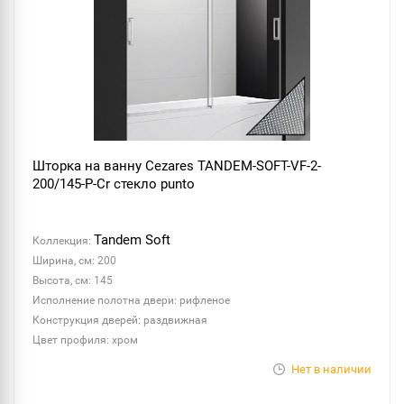
Шторка на ванну Cezares TANDEM-SOFT-VF-2-
200/145-P-Cr стекло punto
Tandem Soft
Коллекция:
Ширина, см: 200
Высота, см: 145
Исполнение полотна двери: рифленое
Конструкция дверей: раздвижная
Цвет профиля: хром
Нет в наличии