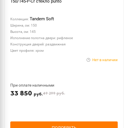
150/145-P-Cr стекло punto
Tandem Soft
Коллекция:
Ширина, см: 150
Высота, см: 145
Исполнение полотна двери: рифленое
Конструкция дверей: раздвижная
Цвет профиля: хром
Нет в наличии
При оплате наличными
33 850
49 299
руб.
руб.
ПОДОБРАТЬ