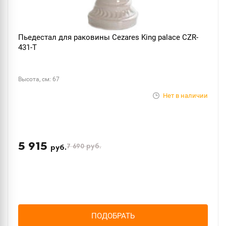
Пьедестал для раковины Cezares King palace CZR-
431-T
Высота, см: 67
Нет в наличии
5 915
7 690
руб.
руб.
ПОДОБРАТЬ