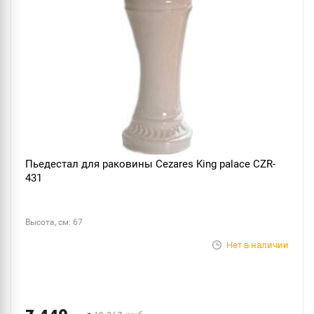
Пьедестал для раковины Cezares King palace CZR-
431
Высота, см: 67
Нет в наличии