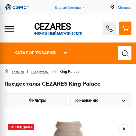
Другие бренды
Москва
CEZARES
ФИРМЕННЫЙ МАГАЗИН СЕТИ
КАТАЛОГ ТОВАРОВ
King Palace
Главная
Пьедесталы
Пьедесталы CEZARES King Palace
Фильтры
По названию
РАСПРОДАЖА