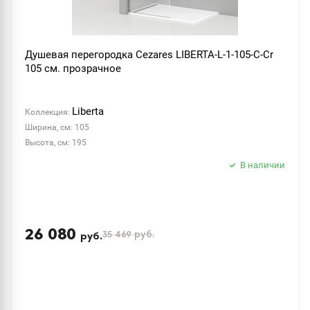
Душевая перегородка Cezares LIBERTA-L-1-105-C-Cr
105 см. прозрачное
Liberta
Коллекция:
Ширина, см: 105
Высота, см: 195
В наличии
26 080
35 469
руб.
руб.