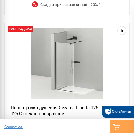
Скидка при заказе онлайн
20%
*
РАСПРОДАЖА
Перегородка душевая Cezares Liberta 125 LIBERTA-
Онлайн-чат
125-C стекло прозрачное
Связаться
Liberta
Коллекция: