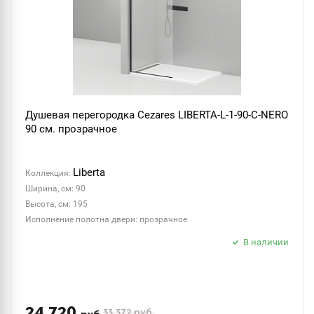
Душевая перегородка Cezares LIBERTA-L-1-90-C-NERO
90 см. прозрачное
Liberta
Коллекция:
Ширина, см: 90
Высота, см: 195
Исполнение полотна двери: прозрачное
В наличии
24 720
33 372
руб.