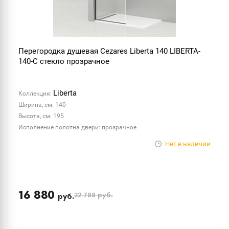
Перегородка душевая Cezares Liberta 140 LIBERTA-
140-C стекло прозрачное
Liberta
Коллекция:
Ширина, см: 140
Высота, см: 195
Исполнение полотна двери: прозрачное
Нет в наличии
16 880
22 788
руб.
руб.