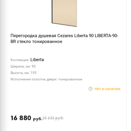
Перегородка душевая Cezares Liberta 90 LIBERTA-90-
BR стекло тонированное
Liberta
Коллекция:
Ширина, см: 90
Высота, см: 195
Исполнение полотна двери: тонированное
Нет в наличии
16 880
23 632
руб.
руб.