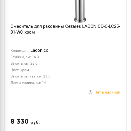
Смеситель для раковины Cezares LACONICO-C-LC25-
01-W0, хром
Laconico
Коллекция:
Глубина, см: 16.3
Высота, см: 28.6
Цвет: хром
Высота излива, см: 23.5
Длина излива, см: 14
Нет в наличии
8 330
руб.