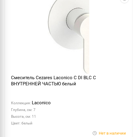
Смеситель Cezares Laconico C DI BLC С
ВНУТРЕННЕЙ ЧАСТЬЮ белый
Laconico
Коллекция:
Глубина, см: 7
Высота, см: 11
Цвет: белый
Нет в наличии