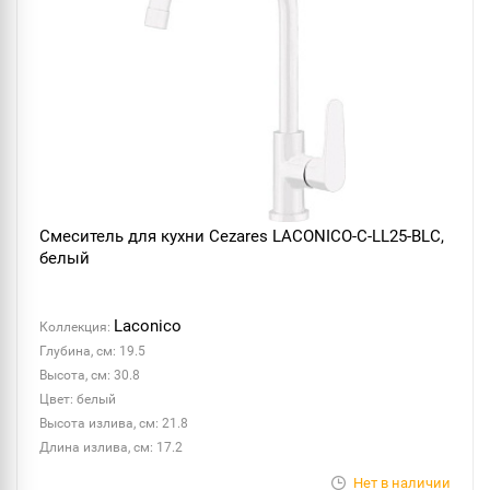
Смеситель для кухни Cezares LACONICO-C-LL25-BLC,
белый
Laconico
Коллекция:
Глубина, см: 19.5
Высота, см: 30.8
Цвет: белый
Высота излива, см: 21.8
Длина излива, см: 17.2
Нет в наличии