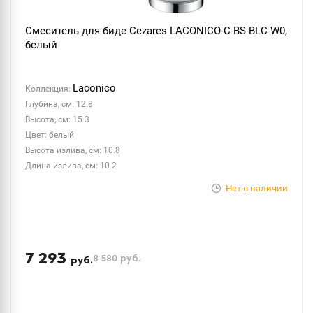
Смеситель для биде Cezares LACONICO-C-BS-BLC-W0,
белый
Laconico
Коллекция:
Глубина, см: 12.8
Высота, см: 15.3
Цвет: белый
Высота излива, см: 10.8
Длина излива, см: 10.2
Нет в наличии
7 293
8 580
руб.
руб.