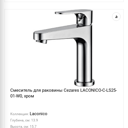
Смеситель для раковины Cezares LACONICO-C-LS25-
01-W0, хром
Laconico
Коллекция:
Глубина, см: 13.9
Высота, см: 15.7