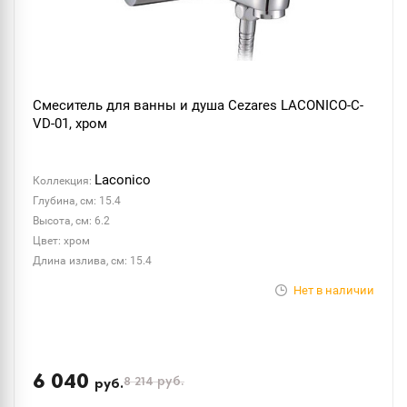
Смеситель для ванны и душа Cezares LACONICO-C-
VD-01, хром
Laconico
Коллекция:
Глубина, см: 15.4
Высота, см: 6.2
Цвет: хром
Длина излива, см: 15.4
Нет в наличии
6 040
8 214
руб.
руб.