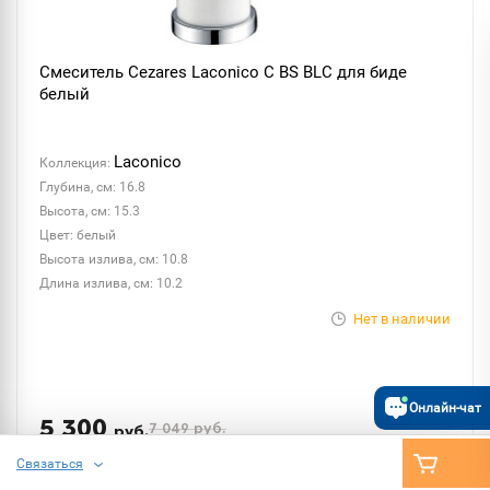
Смеситель Cezares Laconico C BS BLC для биде
белый
Laconico
Коллекция:
Глубина, см: 16.8
Высота, см: 15.3
Цвет: белый
Высота излива, см: 10.8
Длина излива, см: 10.2
Нет в наличии
Онлайн-чат
5 300
7 049
руб.
руб.
Связаться