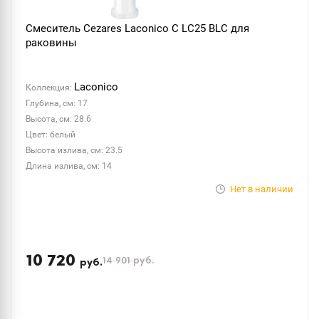
Смеситель Cezares Laconico C LC25 BLC для
раковины
Laconico
Коллекция:
Глубина, см: 17
Высота, см: 28.6
Цвет: белый
Высота излива, см: 23.5
Длина излива, см: 14
Нет в наличии
10 720
14 901
руб.
руб.