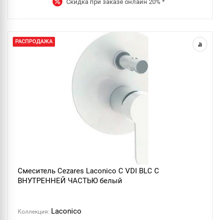
Скидка при заказе онлайн
20%
*
РАСПРОДАЖА
Смеситель Cezares Laconico C VDI BLC С
ВНУТРЕННЕЙ ЧАСТЬЮ белый
Laconico
Коллекция: