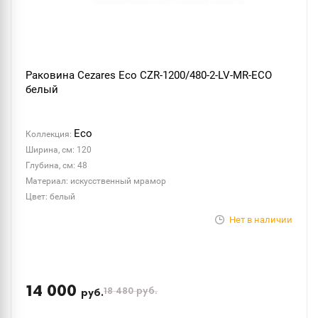
Раковина Cezares Eco CZR-1200/480-2-LV-MR-ECO
белый
Eco
Коллекция:
Ширина, см: 120
Глубина, см: 48
Материал: искусственный мрамор
Цвет: белый
Нет в наличии
14 000
18 480
руб.
руб.