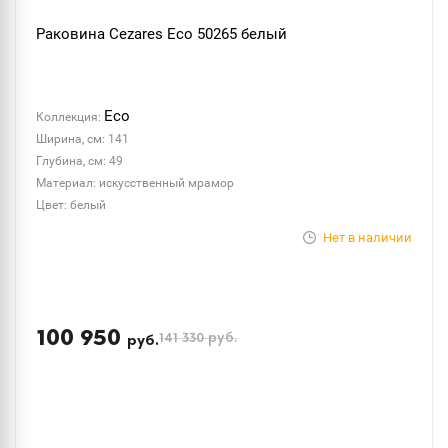
Раковина Cezares Eco 50265 белый
Eco
Коллекция:
Ширина, см: 141
Глубина, см: 49
Материал: искусственный мрамор
Цвет: белый
Нет в наличии
100 950
141 330
руб.
руб.