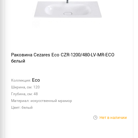
Раковина Cezares Eco CZR-1200/480-LV-MR-ECO
белый
Eco
Коллекция:
Ширина, см: 120
Глубина, см: 48
Материал: искусственный мрамор
Цвет: белый
Нет в наличии