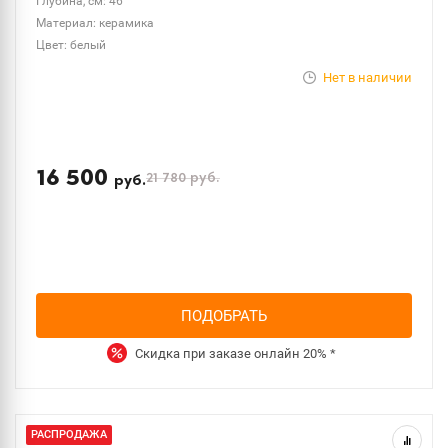
Глубина, см: 46
Материал: керамика
Цвет: белый
Нет в наличии
16 500
21 780
руб.
руб.
ПОДОБРАТЬ
Скидка при заказе онлайн
20%
*
РАСПРОДАЖА