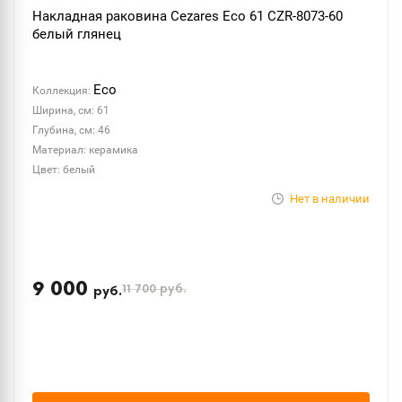
Накладная раковина Cezares Eco 61 CZR-8073-60
белый глянец
Eco
Коллекция:
Ширина, см: 61
Глубина, см: 46
Материал: керамика
Цвет: белый
Нет в наличии
9 000
11 700
руб.
руб.