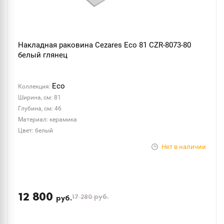
Накладная раковина Cezares Eco 81 CZR-8073-80
белый глянец
Eco
Коллекция:
Ширина, см: 81
Глубина, см: 46
Материал: керамика
Цвет: белый
Нет в наличии
12 800
17 280
руб.
руб.