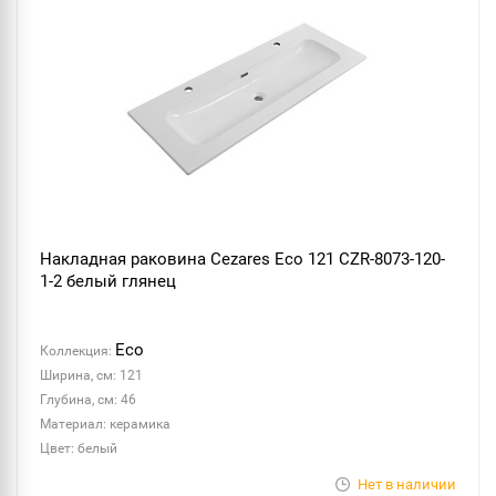
Накладная раковина Cezares Eco 121 CZR-8073-120-
1-2 белый глянец
Eco
Коллекция:
Ширина, см: 121
Глубина, см: 46
Материал: керамика
Цвет: белый
Нет в наличии