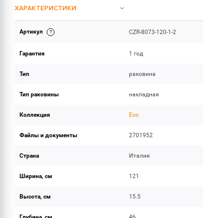
ХАРАКТЕРИСТИКИ
Артикул
CZR-8073-120-1-2
ИНСТРУКЦИИ И ДОКУМЕНТАЦИЯ
Гарантия
1 год
ОБЪЕМ ПОСТАВКИ
Тип
раковина
Тип раковины
накладная
Коллекция
Eco
Файлы и документы
2701952
Страна
Италия
Ширина, см
121
Высота, см
15.5
Глубина, см
46