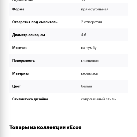
Форма
прямоугольная
Отверстия под смеситель
2 отверстия
Диаметр слива, см
4.6
Монтаж
на тумбу
Поверхность
глянцевая
Материал
керамика
Цвет
белый
Стилистика дизайна
современный стиль
Товары из коллекции «Eco»