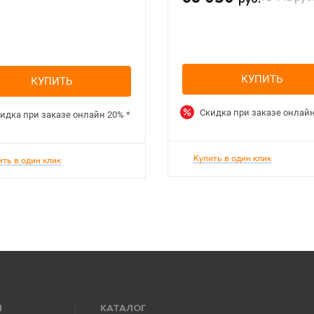
руб.
КУПИТЬ
КУПИТЬ
Скидка при заказе онлай
идка при заказе онлайн
20%
*
Купить в один клик
ить в один клик
Я
КАТАЛОГ