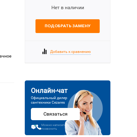
Нет в наличии
ПОДОБРАТЬ ЗАМЕНУ
Добавить к сравнению
рачное
Онлайн-чат
Официальный дилер
сантехники Cezares
Связаться
Можно написать или
позвонить