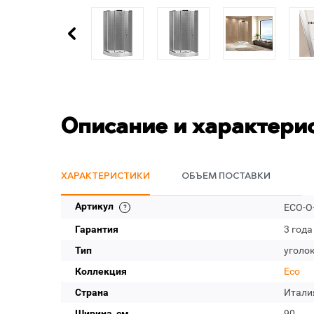
Описание и характери
ХАРАКТЕРИСТИКИ
ОБЪЕМ ПОСТАВКИ
Артикул
ECO-O-
Гарантия
3 года
Тип
уголо
Коллекция
Eco
Страна
Итали
Ширина, см
90