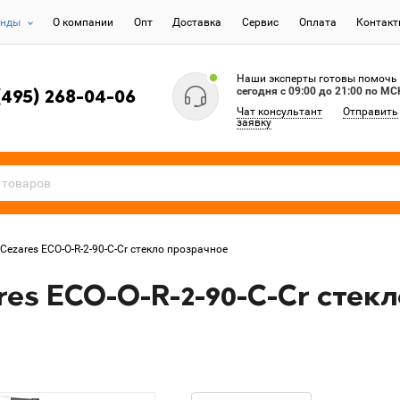
енды
О компании
Опт
Доставка
Сервис
Оплата
Контак
Наши эксперты готовы помочь
сегодня c 09:00 до 21:00 по МС
(495) 268-04-06
Чат консультант
Отправить
заявку
Cezares ECO-O-R-2-90-C-Cr стекло прозрачное
es ECO-O-R-2-90-C-Cr стек