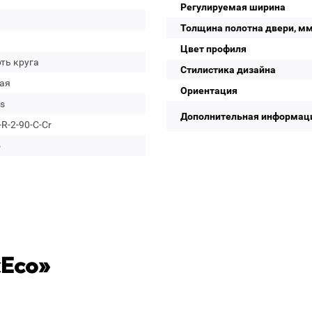
Регулируемая ширина
Толщина полотна двери, м
Цвет профиля
ть круга
Стилистика дизайна
ая
Ориентация
s
Дополнительная информац
R-2-90-C-Cr
о
«Eco»