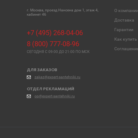
г. Москва, проезд Нансена дом 1, этаж 4,
О компани
кабинет 46
Доставка
Гарантии
+7 (495) 268-04-06
Как купить
8 (800) 777-08-96
Соглашени
СЕГОДНЯ C 09:00 ДО 21:00 ПО МСК
ДЛЯ ЗАКАЗОВ
zakaz@expert-santehniki.ru
ОТДЕЛ РЕКЛАМАЦИЙ
op@expert-santehniki.ru