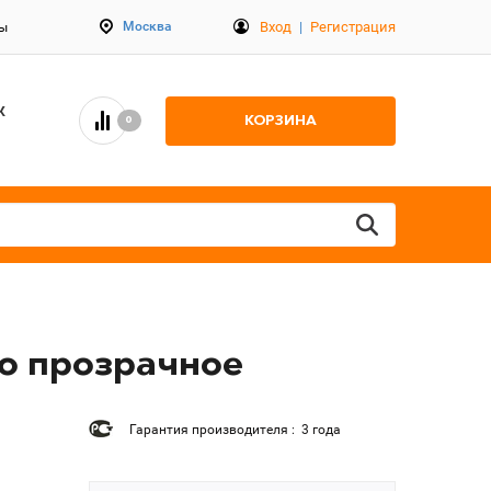
Вход
|
Регистрация
Москва
ты
К
КОРЗИНА
0
ло прозрачное
Гарантия производителя : 3 года