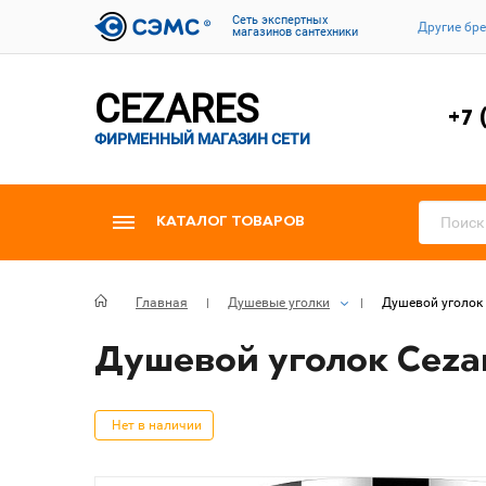
Cеть экспертных
Другие бр
магазинов сантехники
CEZARES
+7 
ФИРМЕННЫЙ МАГАЗИН СЕТИ
КАТАЛОГ ТОВАРОВ
Главная
Душевые уголки
Душевой уголок 
Душевой уголок Cezar
Нет в наличии