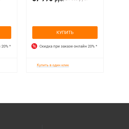
руб.
КУПИТЬ
н
20%
*
Скидка при заказе онлайн
20%
*
Купить в один клик