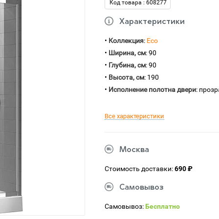
Код товара : 608277
Характеристики
•
Коллекция
:
Eco
•
Ширина, см
: 90
•
Глубина, см
: 90
•
Высота, см
: 190
•
Исполнение полотна двери
: проз
Все характеристики
Москва
Стоимость доставки:
690 ₽
Самовывоз
Самовывоз:
Бесплатно