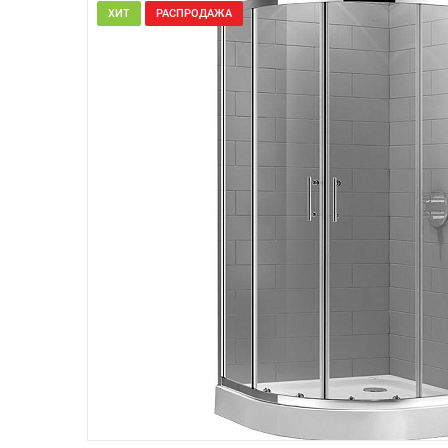
ХИТ
РАСПРОДАЖА