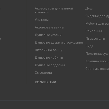
и
Аксессуары для ванной
Душ
комнаты
Сиденье для д
Унитазы
Мебель для в
Акриловые ванны
Раковины
Душевые уголки
е
Пьедесталы
Душевые двери и ограждения
Биде
Шторки на ванну
Полотенцесуш
Душевые кабины
Комплектующ
Душевые поддоны
Системы защи
Смесители
КОЛЛЕКЦИИ