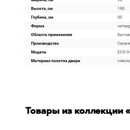
Высота, см
190
Глубина, см
90
Форма
четвер
Область применения
бытов
Производство
Cezare
Модель
ECO-O-
Материал полотна двери
стекл
Товары из коллекции 