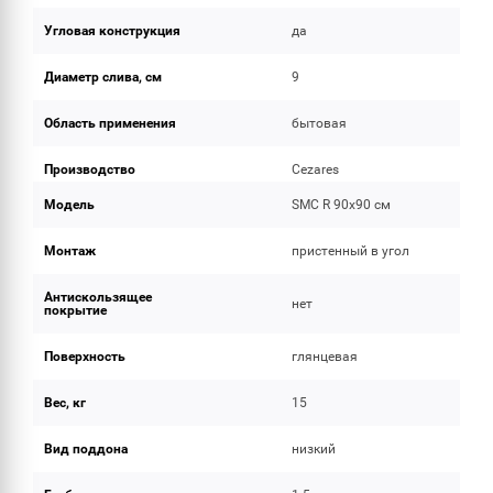
Угловая конструкция
да
Диаметр слива, см
9
Область применения
бытовая
Производство
Cezares
Модель
SMC R 90x90 см
Монтаж
пристенный в угол
Антискользящее
нет
покрытие
Поверхность
глянцевая
Вес, кг
15
Вид поддона
низкий