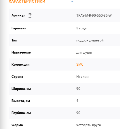
ХАРАКТЕРИСТИКИ
Артикул
TRAY-M-R-90-550-35-W
ОБЪЕМ ПОСТАВКИ
Гарантия
3 года
Тип
поддон душевой
Назначение
для душа
Коллекция
SMC
Страна
Италия
Ширина, см
90
Высота, см
4
Глубина, см
90
Форма
четверть круга