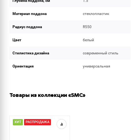
Глубина поддона, см
1.5
Материал поддона
стеклопластик
Радиус поддона
R550
Цвет
белый
Стилистика дизайна
современный стиль
Ориентация
универсальная
Товары из коллекции «SMC»
ХИТ
РАСПРОДАЖА