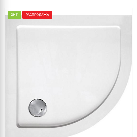
ХИТ
РАСПРОДАЖА