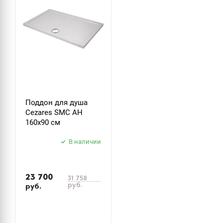
Поддон для душа
Cezares SMC AH
160x90 см
В наличии
23 700
31 758
руб.
руб.