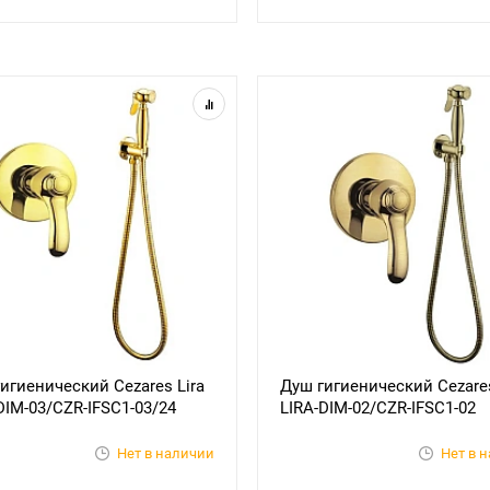
енический Cezares Lira
Душ гигиенический Cezares Lira
DIM-03/CZR-IFSC1-03/24
LIRA-DIM-02/CZR-IFSC1-02
Нет в наличии
Нет в 