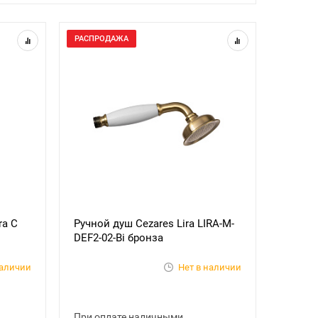
РАСПРОДАЖА
ra C
Ручной душ Cezares Lira LIRA-M-
DEF2-02-Bi бронза
наличии
Нет в наличии
При оплате наличными