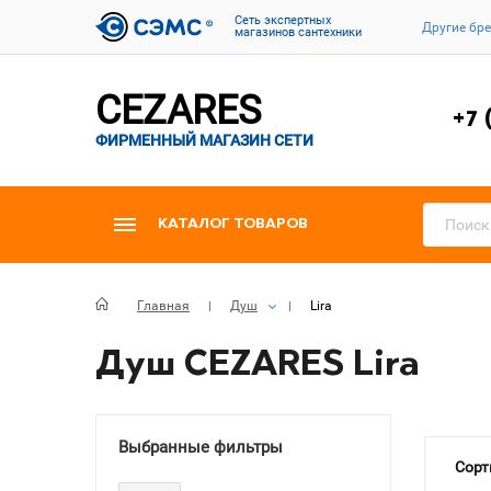
Cеть экспертных
Другие бр
магазинов сантехники
CEZARES
+7 
ФИРМЕННЫЙ МАГАЗИН СЕТИ
КАТАЛОГ ТОВАРОВ
Главная
Душ
Lira
Душ CEZARES Lira
Выбранные фильтры
Сорт