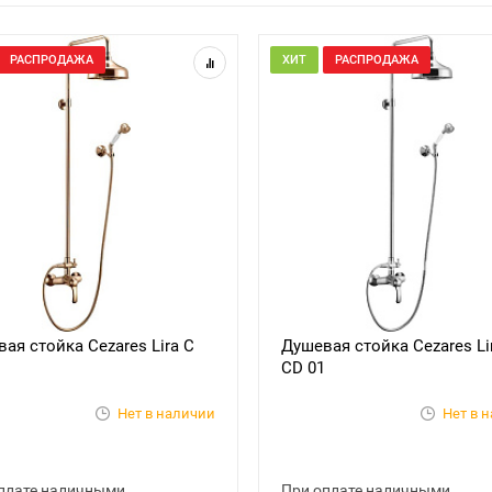
РАСПРОДАЖА
ХИТ
РАСПРОДАЖА
ая стойка Cezares Lira C
Душевая стойка Cezares Li
CD 01
Нет в наличии
Нет в 
плате наличными
При оплате наличными