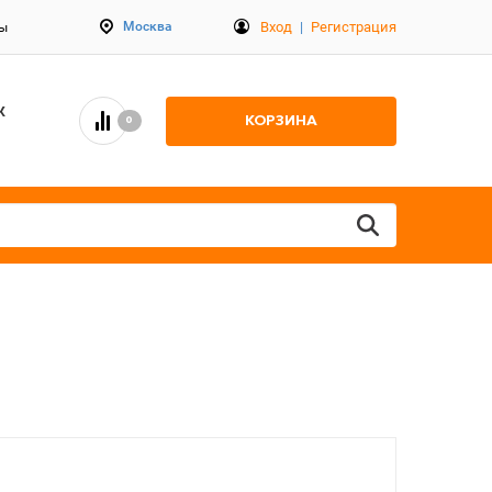
Вход
|
Регистрация
Москва
ты
К
КОРЗИНА
0