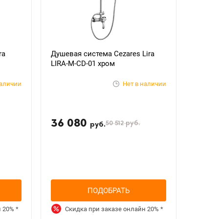
ra
Душевая система Cezares Lira
LIRA-M-CD-01 хром
наличии
Нет в наличии
36 080
50 512
руб.
руб.
ПОДОБРАТЬ
н
20%
*
Скидка при заказе онлайн
20%
*