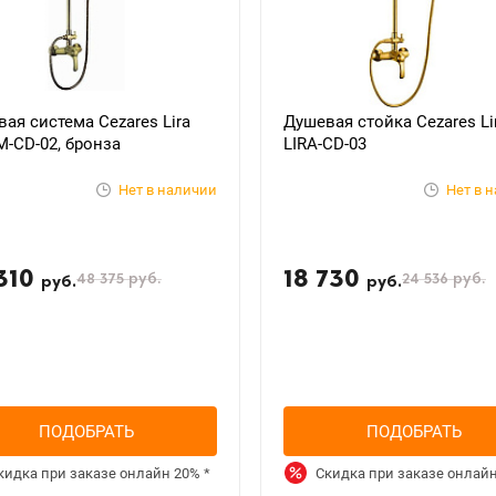
ая система Cezares Lira
Душевая стойка Cezares Li
M-CD-02, бронза
LIRA-CD-03
Нет в наличии
Нет в 
310
18 730
48 375
руб.
24 536
руб.
руб.
руб.
ПОДОБРАТЬ
ПОДОБРАТЬ
кидка при заказе онлайн
20%
*
Скидка при заказе онлай