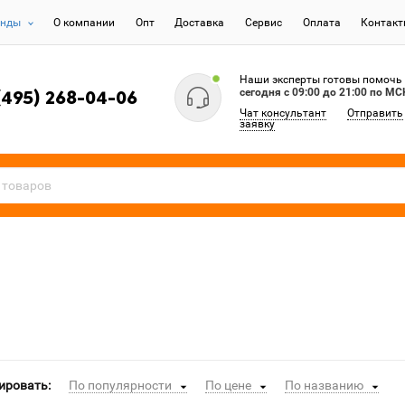
енды
О компании
Опт
Доставка
Сервис
Оплата
Контак
Наши эксперты готовы помочь
сегодня c 09:00 до 21:00 по МС
(495) 268-04-06
Чат консультант
Отправить
заявку
ировать:
По популярности
По цене
По названию