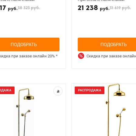
117
21 238
38 323
руб.
31 619
руб.
руб.
руб.
ПОДОБРАТЬ
ПОДОБРАТЬ
кидка при заказе онлайн
20%
*
Скидка при заказе онлай
ОДАЖА
РАСПРОДАЖА