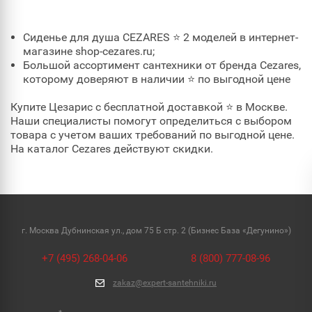
Сиденье для душа CEZARES ⭐ 2 моделей в интернет-
магазине shop-cezares.ru;
Большой ассортимент сантехники от бренда Cezares,
которому доверяют в наличии ⭐ по выгодной цене
Купите Цезарис с бесплатной доставкой ⭐ в Москве.
Наши специалисты помогут определиться с выбором
товара с учетом ваших требований по выгодной цене.
На каталог Cezares действуют скидки.
г. Москва Дубнинская ул., дом 75 Б стр. 2 (Бизнес База «Дегунино»)
+7 (495) 268-04-06
8 (800) 777-08-96
zakaz@expert-santehniki.ru