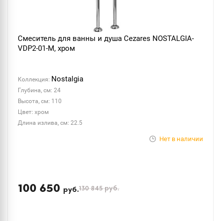
Смеситель для ванны и душа Cezares NOSTALGIA-
VDP2-01-M, хром
Nostalgia
Коллекция:
Глубина, см: 24
Высота, см: 110
Цвет: хром
Длина излива, см: 22.5
Нет в наличии
100 650
130 845
руб.
руб.