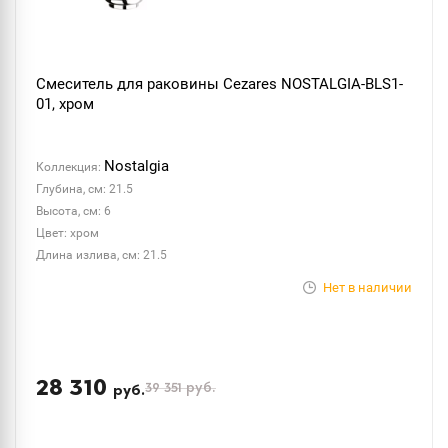
Смеситель для раковины Cezares NOSTALGIA-BLS1-
01, хром
Nostalgia
Коллекция:
Глубина, см: 21.5
Высота, см: 6
Цвет: хром
Длина излива, см: 21.5
Нет в наличии
28 310
39 351
руб.
руб.