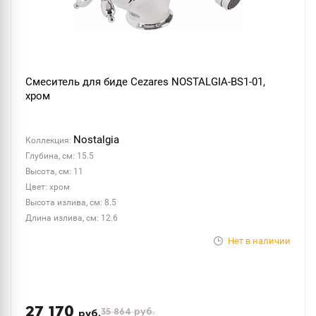
Смеситель для биде Cezares NOSTALGIA-BS1-01,
хром
Nostalgia
Коллекция:
Глубина, см: 15.5
Высота, см: 11
Цвет: хром
Высота излива, см: 8.5
Длина излива, см: 12.6
Нет в наличии
27 170
35 864
руб.
руб.