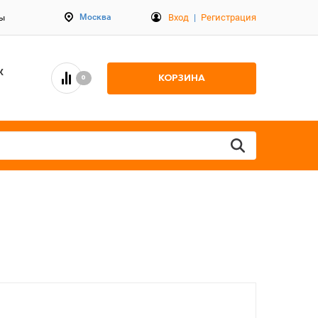
Вход
|
Регистрация
Москва
ты
К
КОРЗИНА
0