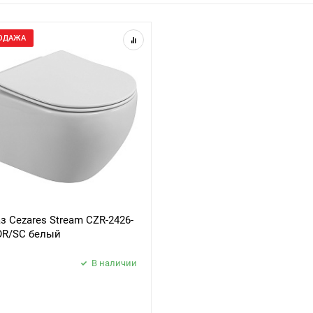
ОДАЖА
з Cezares Stream CZR-2426-
OR/SC белый
В наличии