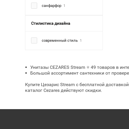
санфарфор
1
Стилистика дизайна
современный стиль
1
Унитазы CEZARES Stream ⭐ 49 товаров в интер
Большой ассортимент сантехники от проверен
Купите Цезарис Stream с бесплатной доставко
каталог Cezares действуют скидки.