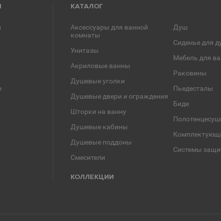
Я
КАТАЛОГ
и
Аксессуары для ванной
Душ
комнаты
Сиденье для д
Унитазы
Мебель для в
Акриловые ванны
Раковины
Душевые уголки
е
Пьедесталы
Душевые двери и ограждения
Биде
Шторки на ванну
Полотенцесуш
Душевые кабины
Комплектующ
Душевые поддоны
Системы защи
Смесители
КОЛЛЕКЦИИ