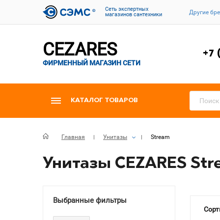
Cеть экспертных
Другие бр
магазинов сантехники
CEZARES
+7 
ФИРМЕННЫЙ МАГАЗИН СЕТИ
КАТАЛОГ ТОВАРОВ
Главная
Унитазы
Stream
Унитазы CEZARES Str
Выбранные фильтры
Сорт