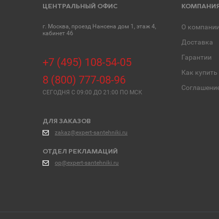
ЦЕНТРАЛЬНЫЙ ОФИС
КОМПАНИ
г. Москва, проезд Нансена дом 1, этаж 4,
О компани
кабинет 46
Доставка
Гарантии
+7 (495) 108-54-05
Как купить
8 (800) 777-08-96
Соглашени
СЕГОДНЯ C 09:00 ДО 21:00 ПО МСК
ДЛЯ ЗАКАЗОВ
zakaz@expert-santehniki.ru
ОТДЕЛ РЕКЛАМАЦИЙ
op@expert-santehniki.ru