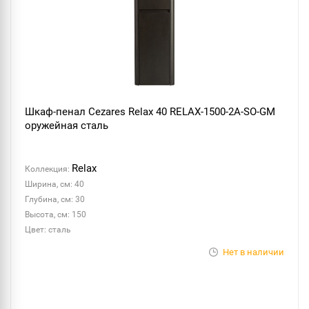
Шкаф-пенал Cezares Relax 40 RELAX-1500-2A-SO-GM
оружейная сталь
Relax
Коллекция:
Ширина, см: 40
Глубина, см: 30
Высота, см: 150
Цвет: сталь
Нет в наличии