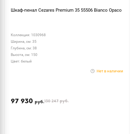
Шкаф-пенал Cezares Premium 35 55506 Bianco Opaco
Коллекция: 1030968
Ширина, см: 35
Глубина, см: 38
Высота, см: 150
Цвет: белый
Нет в наличии
97 930
130 247
руб.
руб.