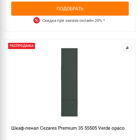
ПОДОБРАТЬ
Скидка при заказе онлайн
20%
*
РАСПРОДАЖА
Шкаф-пенал Cezares Premium 35 55505 Verde opaco