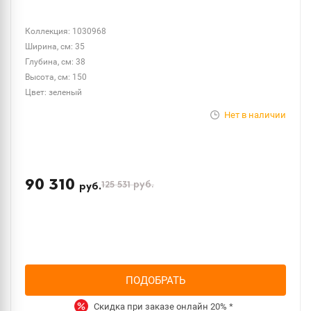
Коллекция: 1030968
Ширина, см: 35
Глубина, см: 38
Высота, см: 150
Цвет: зеленый
Нет в наличии
90 310
125 531
руб.
руб.
ПОДОБРАТЬ
Скидка при заказе онлайн
20%
*