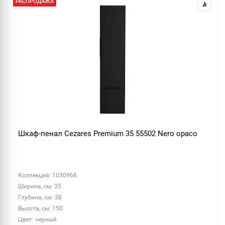
РАСПРОДАЖА
Шкаф-пенал Cezares Premium 35 55502 Nero opaco
Коллекция: 1030968
Ширина, см: 35
Глубина, см: 38
Высота, см: 150
Цвет: черный