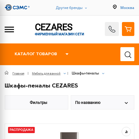
Другие бренды
Москва
CEZARES
ФИРМЕННЫЙ МАГАЗИН СЕТИ
КАТАЛОГ ТОВАРОВ
Шкафы-пеналы
Главная
Мебель для ванной
Шкафы-пеналы CEZARES
Фильтры
По названию
РАСПРОДАЖА