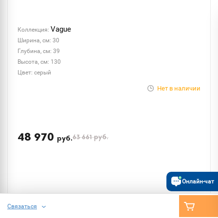
Vague
Коллекция:
Ширина, см: 30
Глубина, см: 39
Высота, см: 130
Цвет: серый
Нет в наличии
48 970
63 661
руб.
руб.
Онлайн-чат
ПОДОБРАТЬ
Связаться