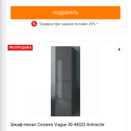
ПОДОБРАТЬ
Скидка при заказе онлайн
20%
*
РАСПРОДАЖА
Шкаф-пенал Cezares Vague 30 44323 Antracite