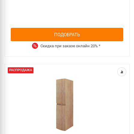
ПОДОБРАТЬ
Скидка при заказе онлайн
20%
*
РАСПРОДАЖА