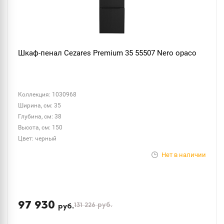
Шкаф-пенал Cezares Premium 35 55507 Nero opaco
Коллекция: 1030968
Ширина, см: 35
Глубина, см: 38
Высота, см: 150
Цвет: черный
Нет в наличии
97 930
131 226
руб.
руб.