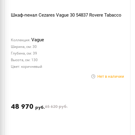
Шкаф-пенал Cezares Vague 30 54837 Rovere Tabacco
Vague
Коллекция:
Ширина, см: 30
Глубина, см: 39
Высота, см: 130
Цвет: коричневый
Нет в наличии
48 970
65 620
руб.
руб.