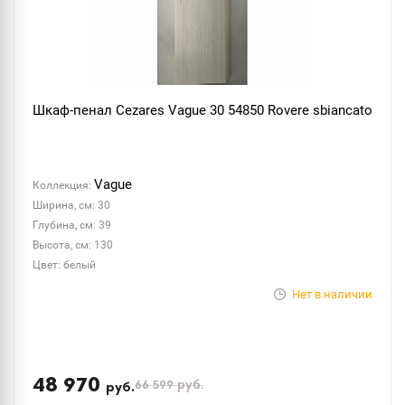
Шкаф-пенал Cezares Vague 30 54850 Rovere sbiancato
Vague
Коллекция:
Ширина, см: 30
Глубина, см: 39
Высота, см: 130
Цвет: белый
Нет в наличии
48 970
66 599
руб.
руб.