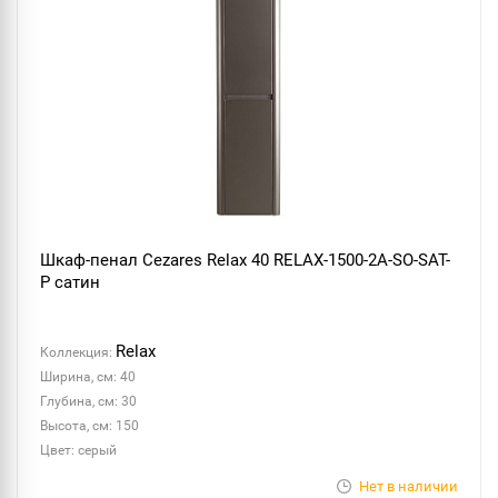
Шкаф-пенал Cezares Relax 40 RELAX-1500-2A-SO-SAT-
P сатин
Relax
Коллекция:
Ширина, см: 40
Глубина, см: 30
Высота, см: 150
Цвет: серый
Нет в наличии