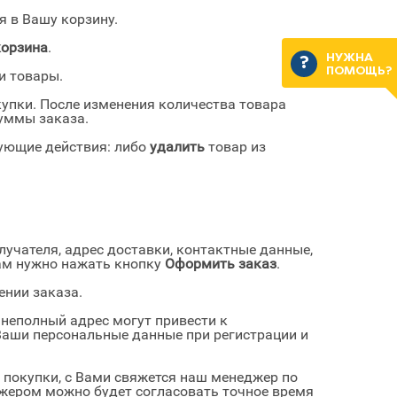
я в Вашу корзину.
корзина
.
НУЖНА
ПОМОЩЬ?
и товары.
упки. После изменения количества товара
уммы заказа.
ующие действия: либо
удалить
товар из
учателя, адрес доставки, контактные данные,
Вам нужно нажать кнопку
Оформить заказ
.
ении заказа.
неполный адрес могут привести к
Ваши персональные данные при регистрации и
 покупки, с Вами свяжется наш менеджер по
жером можно будет согласовать точное время