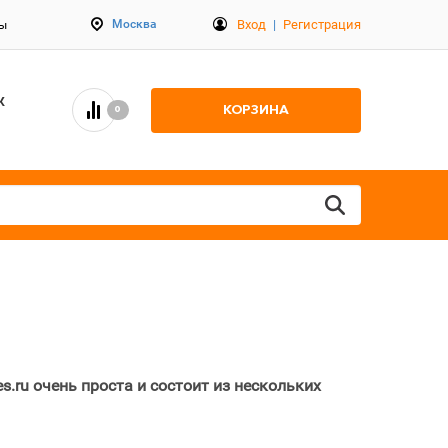
Вход
|
Регистрация
Москва
ты
К
КОРЗИНА
0
.ru очень проста и состоит из нескольких