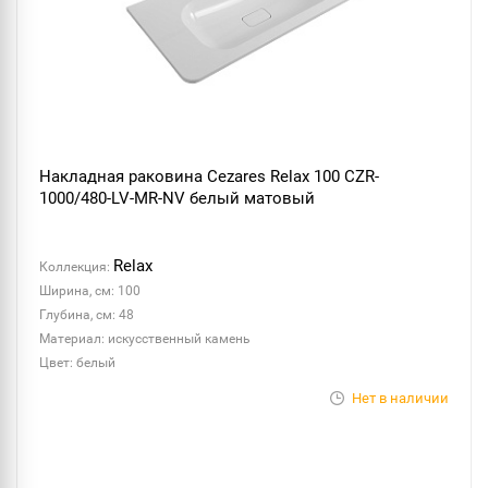
Накладная раковина Cezares Relax 100 CZR-
1000/480-LV-MR-NV белый матовый
Relax
Коллекция:
Ширина, см: 100
Глубина, см: 48
Материал: искусственный камень
Цвет: белый
Нет в наличии