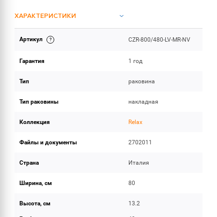
ХАРАКТЕРИСТИКИ
Артикул
CZR-800/480-LV-MR-NV
ИНСТРУКЦИИ И ДОКУМЕНТАЦИЯ
Гарантия
1 год
ОБЪЕМ ПОСТАВКИ
Тип
раковина
Тип раковины
накладная
Коллекция
Relax
Файлы и документы
2702011
Страна
Италия
Ширина, см
80
Высота, см
13.2