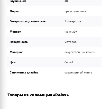
Глубина, см
48
Форма
прямоугольная
Отверстия под смеситель
1 отверстие
Монтаж
на тумбу
Поверхность
матовая
Материал
искусственный камень
Цвет
белый
Стилистика дизайна
современный стиль
Товары из коллекции «Relax»