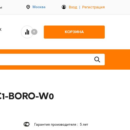
Вход
|
Регистрация
Москва
ты
К
КОРЗИНА
0
LC1-BORO-W0
Гарантия производителя : 5 лет