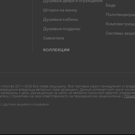
Душевые двери и ограждения
Биде
Шторки на ванну
Полотенцесуш
Душевые кабины
Комплектующ
Душевые поддоны
Системы защи
Смесители
КОЛЛЕКЦИИ
 Москва 2011—2026 Все права защищены. Все торговые марки принадлежат их владел
азрешения владельца авторских прав запрещено. Данный интернет-сайт носит исклю
материалы и цены, размещенные на сайте, не является публичной офертой, определ
етесь с принятием на себя ответственности за периодическое ознакомление с
Польз
 с другими акциями и скидками