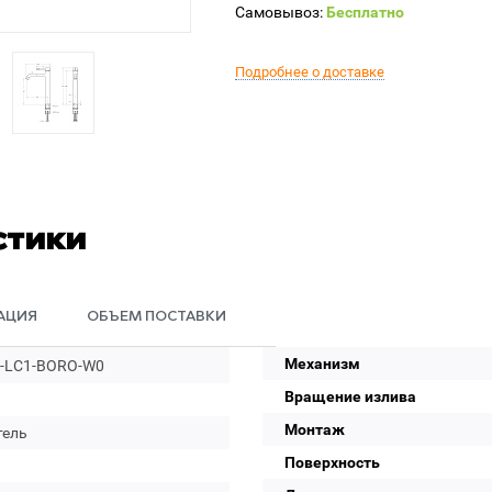
Самовывоз:
Бесплатно
Подробнее о доставке
стики
АЦИЯ
ОБЪЕМ ПОСТАВКИ
Механизм
-LC1-BORO-W0
Вращение излива
Монтаж
тель
Поверхность