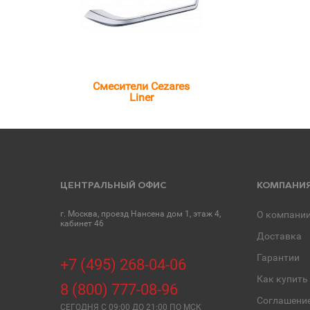
Смесители Cezares
Liner
ЦЕНТРАЛЬНЫЙ ОФИС
КОМПАНИ
г. Москва, проезд Нансена дом 1, этаж 4,
О компани
кабинет 46
Доставка
Гарантии
+7 (495) 268-04-06
Как купить
8 (800) 777-08-96
Соглашени
СЕГОДНЯ C 09:00 ДО 21:00 ПО МСК