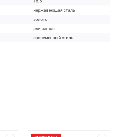
18.5
нержавеющая сталь
золото
рычажное
современный стиль