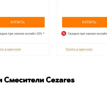
КУПИТЬ
КУПИТЬ
идка при заказе онлайн
20%
*
Скидка при заказе онлай
ить в один клик
Купить в один клик
 Смесители Cezares