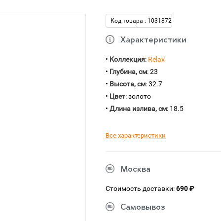
Код товара : 1031872
Характеристики
•
Коллекция
:
Relax
•
Глубина, см
: 23
•
Высота, см
: 32.7
•
Цвет
: золото
•
Длина излива, см
: 18.5
Все характеристики
Москва
Стоимость доставки:
690 ₽
Самовывоз