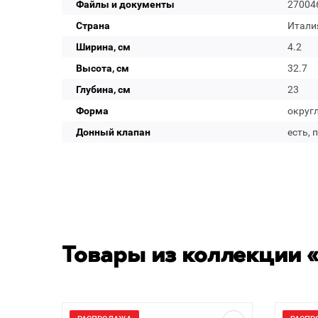
Файлы и документы
27004
Страна
Итали
Ширина, см
4.2
Высота, см
32.7
Глубина, см
23
Форма
округ
Донный клапан
есть, 
Товары из коллекции «