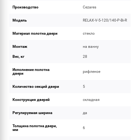
Производство
Cezares
Модель
RELAX-V-5-120/140-P-Bi-R
Материал полотна двери
стекло
Монтаж
на ванну
Вес, кг
28
Исполнение полотна
рифленое
двери
Количество секций двери
5
Конструкция дверей
складная
Регулируемая ширина
да
Толщина полотна двери,
6
мм