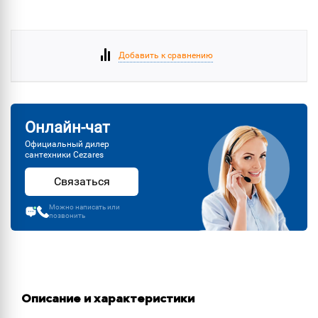
Добавить к сравнению
Онлайн-чат
Официальный дилер
сантехники Cezares
Связаться
Можно написать или
позвонить
Описание и характеристики