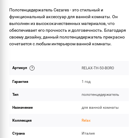
ОБЪЕМ ПОСТАВКИ
Полотенцедержатель Cezares - это стильный и
функциональный аксессуар для ванной комнаты. Он
выполнен из высококачественных материалов, что
обеспечивает его прочность и долговечность. Благодаря
своему дизайну, данный полотенцедержатель прекрасно
сочетается с любым интерьером ванной комнаты.
Артикул
RELAX-TH-50-BORO
Гарантия
1 год
Тип
полотенцедержатель
Назначение
для ванной комнаты
Коллекция
Relax
Страна
Италия