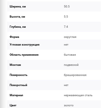
Ширина, см
50.5
Высота, см
5.5
Глубина, см
7.4
Форма
округлая
Угловая конструкция
нет
Область применения
бытовая
Монтаж
подвесной
Поверхность
брашированная
Поворотный
нет
Материал
нержавеющая сталь
Цвет
золото