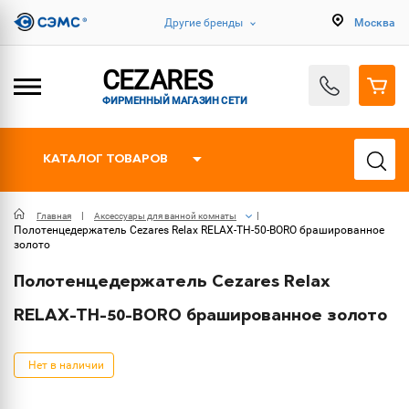
Другие бренды
Москва
CEZARES
ФИРМЕННЫЙ МАГАЗИН СЕТИ
КАТАЛОГ ТОВАРОВ
Главная
Аксессуары для ванной комнаты
Полотенцедержатель Cezares Relax RELAX-TH-50-BORO брашированное
золото
Полотенцедержатель Cezares Relax
RELAX-TH-50-BORO брашированное золото
Нет в наличии