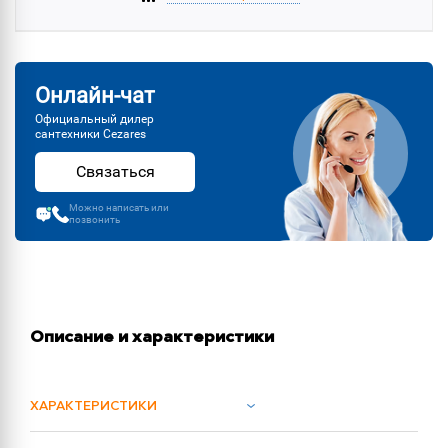
Онлайн-чат
Официальный дилер
сантехники Cezares
Связаться
Можно написать или
позвонить
Описание и характеристики
ХАРАКТЕРИСТИКИ