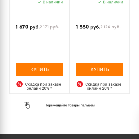
В наличии
В наличии
б
з
1 670
1 550
2 171
руб.
2 124
руб.
руб.
руб.
КУПИТЬ
КУПИТЬ
Скидка при заказе
Скидка при заказе
онлайн
20%
*
онлайн
20%
*