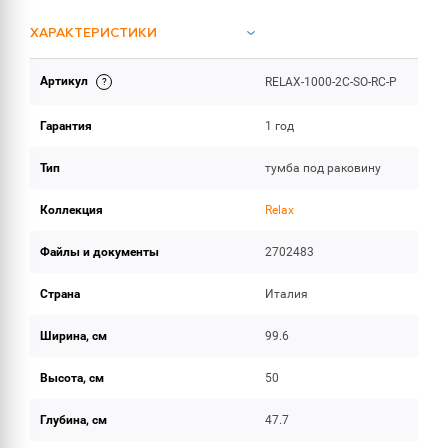
ХАРАКТЕРИСТИКИ
Артикул
RELAX-1000-2C-SO-RC-P
ИНСТРУКЦИИ И ДОКУМЕНТАЦИЯ
Гарантия
1 год
ОБЪЕМ ПОСТАВКИ
Тип
тумба под раковину
Коллекция
Relax
Файлы и документы
2702483
Страна
Италия
Ширина, см
99.6
Высота, см
50
Глубина, см
47.7