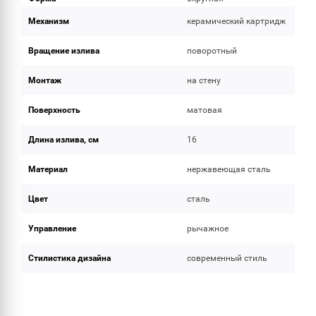
Механизм
керамический картридж
Вращение излива
поворотный
Монтаж
на стену
Поверхность
матовая
Длина излива, см
16
Материал
нержавеющая сталь
Цвет
сталь
Управление
рычажное
Стилистика дизайна
современный стиль