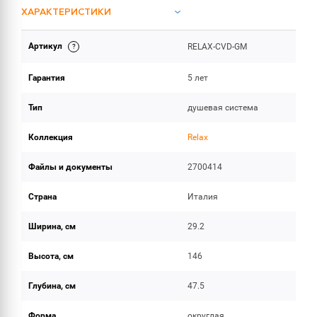
ХАРАКТЕРИСТИКИ
Артикул
RELAX-CVD-GM
ИНСТРУКЦИИ И ДОКУМЕНТАЦИЯ
Гарантия
5 лет
ОБЪЕМ ПОСТАВКИ
Тип
душевая система
Коллекция
Relax
Файлы и документы
2700414
Страна
Италия
Ширина, см
29.2
Высота, см
146
Глубина, см
47.5
Форма
округлая