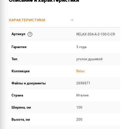
Описание и характеристики
ХАРАКТЕРИСТИКИ
Артикул
RELAX-304-A-2-100-C-CR
ИНСТРУКЦИИ И ДОКУМЕНТАЦИЯ
Гарантия
3 года
ОБЪЕМ ПОСТАВКИ
Тип
уголок душевой
Коллекция
Relax
Файлы и документы
2696971
Страна
Италия
Ширина, см
100
Высота, см
200