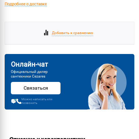
Подробнее о доставке
Добавить к сравнению
Онлайн-чат
Официальный дилер
сантехники Cezares
Связаться
Можно написать или
позвонить