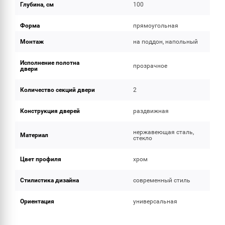
Глубина, см
100
Форма
прямоугольная
Монтаж
на поддон, напольный
Исполнение полотна
прозрачное
двери
Количество секций двери
2
Конструкция дверей
раздвижная
нержавеющая сталь,
Материал
стекло
Цвет профиля
хром
Стилистика дизайна
современный стиль
Ориентация
универсальная