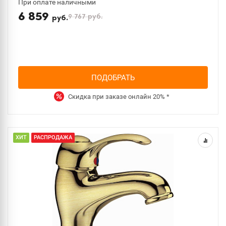
При оплате наличными
6 859
9 767
руб.
руб.
ПОДОБРАТЬ
Скидка при заказе онлайн
20%
*
ХИТ
РАСПРОДАЖА