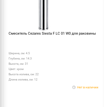
Смеситель Cezares Siesta F LC 01 W0 для раковины
Ширина, см: 4.5
Глубина, см: 14.3
Высота, см: 31
Цвет: хром
Высота излива, см: 22
Длина излива, см: 12
Нет в наличии