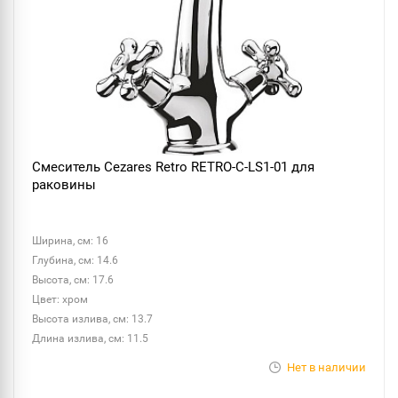
Смеситель Cezares Retro RETRO-C-LS1-01 для
раковины
Ширина, см: 16
Глубина, см: 14.6
Высота, см: 17.6
Цвет: хром
Высота излива, см: 13.7
Длина излива, см: 11.5
Нет в наличии