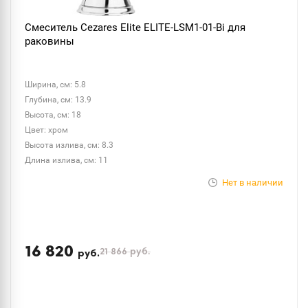
Смеситель Cezares Elite ELITE-LSM1-01-Bi для
раковины
Ширина, см: 5.8
Глубина, см: 13.9
Высота, см: 18
Цвет: хром
Высота излива, см: 8.3
Длина излива, см: 11
Нет в наличии
16 820
21 866
руб.
руб.