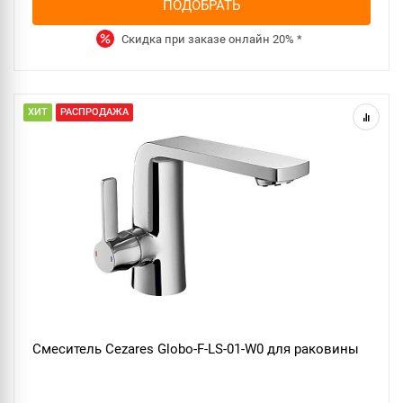
ПОДОБРАТЬ
Скидка при заказе онлайн
20%
*
ХИТ
РАСПРОДАЖА
Смеситель Cezares Globo-F-LS-01-W0 для раковины