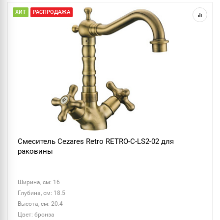
ХИТ
РАСПРОДАЖА
Смеситель Cezares Retro RETRO-C-LS2-02 для
раковины
Ширина, см: 16
Глубина, см: 18.5
Высота, см: 20.4
Цвет: бронза