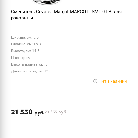
Смеситель Cezares Margot MARGOT-LSM1-01-Bi для
раковины
Ширина, см: 5.5
Глубина, см: 15.3
Высота, см: 14.5
Цвет: хром
Высота излива, см: 7
Длина излива, см: 12.5
Нет в наличии
21 530
28 635
руб.
руб.