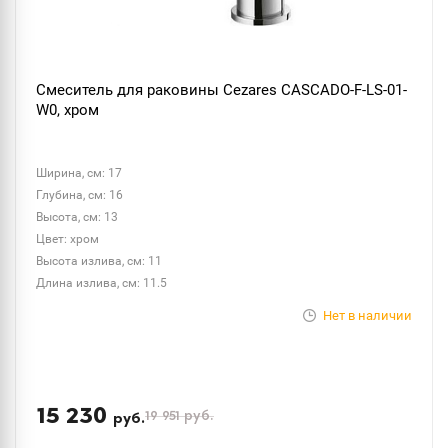
Смеситель для раковины Cezares CASCADO-F-LS-01-
W0, хром
Ширина, см: 17
Глубина, см: 16
Высота, см: 13
Цвет: хром
Высота излива, см: 11
Длина излива, см: 11.5
Нет в наличии
15 230
19 951
руб.
руб.