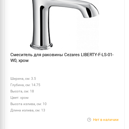
Смеситель для раковины Cezares LIBERTY-F-LS-01-
W0, хром
Ширина, см: 3.5
Глубина, см: 14.75
Высота, см: 18
Цвет: хром
Высота излива, см: 10
Длина излива, см: 13
Нет в наличии