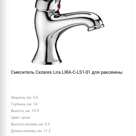
Смеситель Cezares Lira LIRA-C-LS1-01 для раковины
Ширина, см: 5.6
Глубина, см: 14
Высота, см: 13.9
Цвет: хром
Высота излива, см: 6.5
Длина излива, см: 11.2