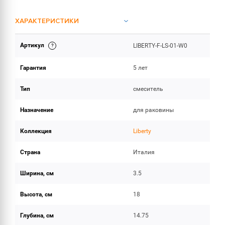
ХАРАКТЕРИСТИКИ
Артикул
LIBERTY-F-LS-01-W0
ОБЪЕМ ПОСТАВКИ
Гарантия
5 лет
Тип
смеситель
Назначение
для раковины
Коллекция
Liberty
Страна
Италия
Ширина, см
3.5
Высота, см
18
Глубина, см
14.75