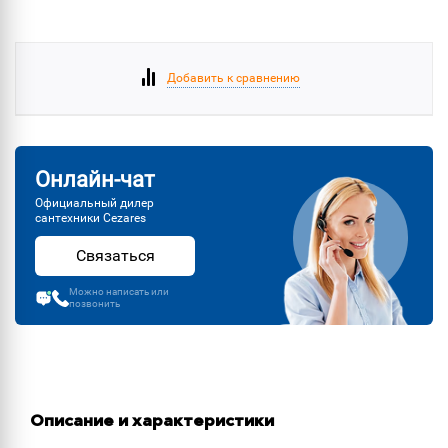
Добавить к сравнению
Онлайн-чат
Официальный дилер
сантехники Cezares
Связаться
Можно написать или
позвонить
Описание и характеристики