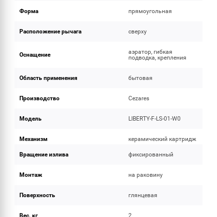
Форма
прямоугольная
Расположение рычага
сверху
аэратор, гибкая
Оснащение
подводка, крепления
Область применения
бытовая
Производство
Cezares
Модель
LIBERTY-F-LS-01-W0
Механизм
керамический картридж
Вращение излива
фиксированный
Монтаж
на раковину
Поверхность
глянцевая
Вес, кг
2