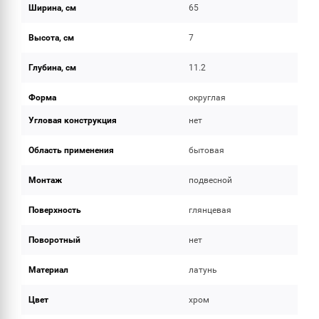
Ширина, см
65
Высота, см
7
Глубина, см
11.2
Форма
округлая
Угловая конструкция
нет
Область применения
бытовая
Монтаж
подвесной
Поверхность
глянцевая
Поворотный
нет
Материал
латунь
Цвет
хром