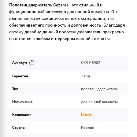
Полотенцедержатель Cezares - это стильный и
функциональный аксессуар для ванной комнаты. Он
выполнен из высококачественных материалов, что
обеспечивает его прочность и долговечность. Благодаря
своему дизайну, данный полотенцедержатель прекрасно
сочетается с любым интерьером ванной комнаты.
Артикул
CZR-F-8982
Гарантия
1 год
Тип
полотенцедержатель
Назначение
для ванной комнаты
Коллекция
Liberty
Страна
Италия