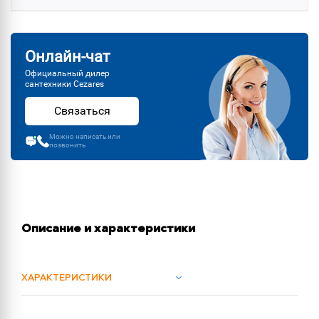
Онлайн-чат
Официальный дилер
сантехники Cezares
Связаться
Можно написать или
позвонить
Описание и характеристики
ХАРАКТЕРИСТИКИ
ОБЪЕМ ПОСТАВКИ