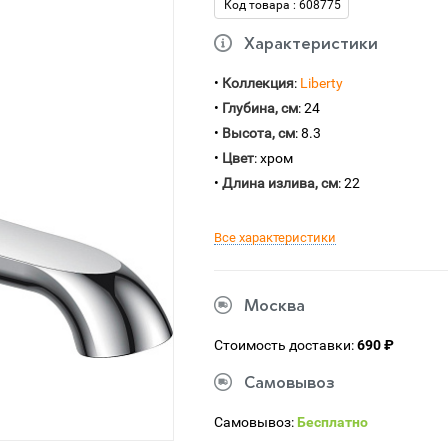
Код товара : 608775
Характеристики
•
Коллекция
:
Liberty
•
Глубина, см
: 24
•
Высота, см
: 8.3
•
Цвет
: хром
•
Длина излива, см
: 22
Все характеристики
Москва
Стоимость доставки:
690 ₽
Самовывоз
Самовывоз:
Бесплатно