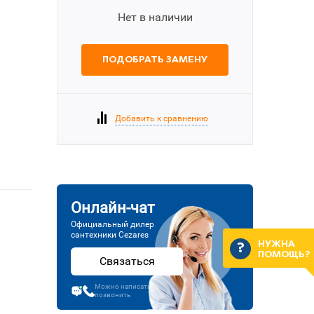
Нет в наличии
ПОДОБРАТЬ ЗАМЕНУ
Добавить к сравнению
Онлайн-чат
Официальный дилер
сантехники Cezares
НУЖНА
ПОМОЩЬ?
Связаться
Можно написать или
позвонить