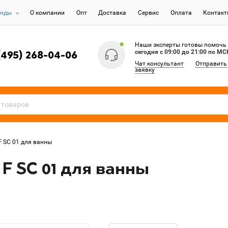
енды
О компании
Опт
Доставка
Сервис
Оплата
Контак
Наши эксперты готовы помочь
сегодня c 09:00 до 21:00 по МС
(495) 268-04-06
Чат консультант
Отправить
заявку
 F SC 01 для ванны
 F SC 01 для ванны