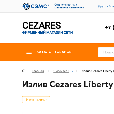
Cеть экспертных
Другие бр
магазинов сантехники
CEZARES
+7 
ФИРМЕННЫЙ МАГАЗИН СЕТИ
КАТАЛОГ ТОВАРОВ
Главная
Смесители
Излив Cezares Liberty
Излив Cezares Liberty
Нет в наличии