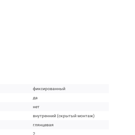
фиксированный
да
нет
внутренний (скрытый монтаж)
глянцевая
2