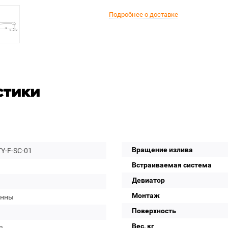
Подробнее о доставке
стики
Вращение излива
Y-F-SC-01
Встраиваемая система
Девиатор
Монтаж
анны
Поверхность
Вес, кг
я