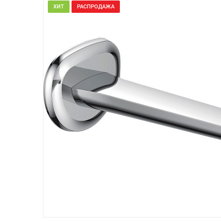
ХИТ
РАСПРОДАЖА