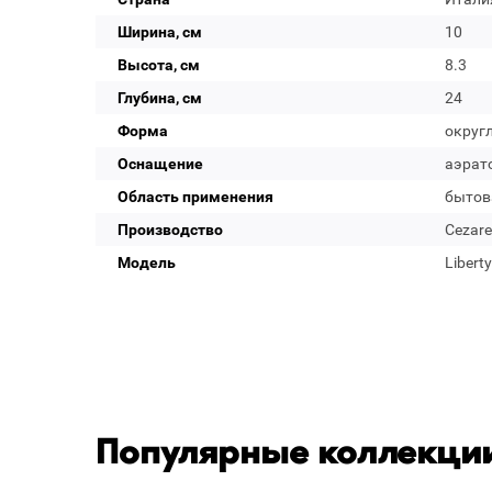
Ширина, см
10
Высота, см
8.3
Глубина, см
24
Форма
округ
Оснащение
аэрат
Область применения
бытов
Производство
Cezare
Модель
Liberty
Популярные коллекции