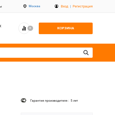
Вход
|
Регистрация
Москва
ты
К
КОРЗИНА
0
Гарантия производителя : 5 лет