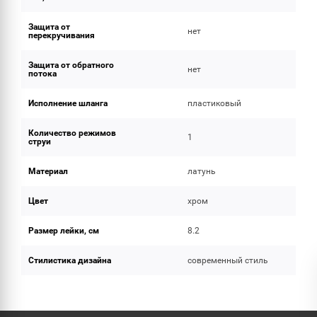
Защита от
нет
перекручивания
Защита от обратного
нет
потока
Исполнение шланга
пластиковый
Количество режимов
1
струи
Материал
латунь
Цвет
хром
Размер лейки, см
8.2
Стилистика дизайна
современный стиль