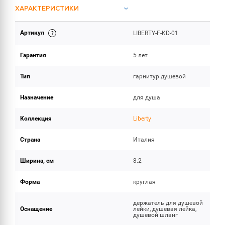
ХАРАКТЕРИСТИКИ
Артикул
LIBERTY-F-KD-01
ОБЪЕМ ПОСТАВКИ
Гарантия
5 лет
Тип
гарнитур душевой
Назначение
для душа
Коллекция
Liberty
Страна
Италия
Ширина, см
8.2
Форма
круглая
держатель для душевой
Оснащение
лейки, душевая лейка,
душевой шланг