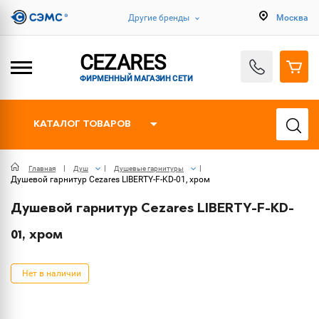
Другие бренды
Москва
CEZARES
ФИРМЕННЫЙ МАГАЗИН СЕТИ
КАТАЛОГ ТОВАРОВ
Главная
Душ
Душевые гарнитуры
Душевой гарнитур Cezares LIBERTY-F-KD-01, хром
Душевой гарнитур Cezares LIBERTY-F-KD-
01, хром
Нет в наличии