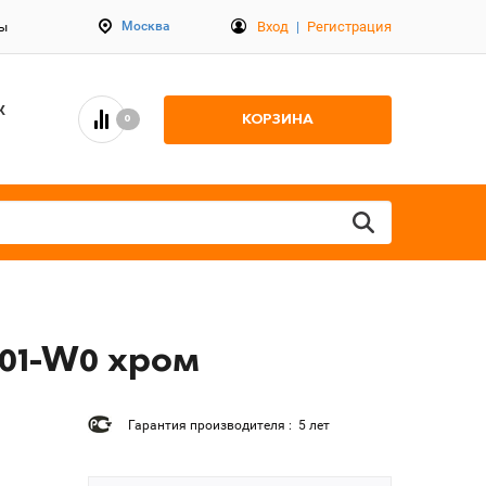
Вход
|
Регистрация
Москва
ты
К
КОРЗИНА
0
-01-W0 хром
Гарантия производителя : 5 лет