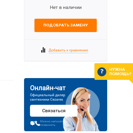
Нет в наличии
ПОДОБРАТЬ ЗАМЕНУ
Добавить к сравнению
НУЖНА
ПОМОЩЬ?
Онлайн-чат
Официальный дилер
сантехники Cezares
Связаться
Можно написать или
позвонить