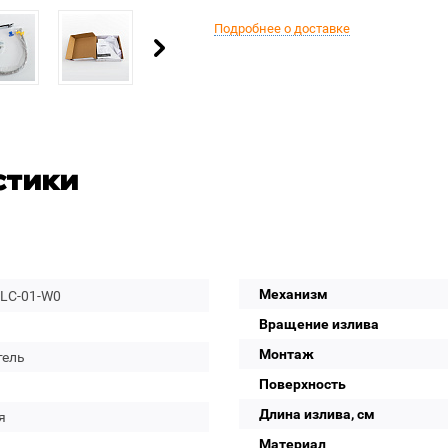
Подробнее о доставке
стики
Механизм
-LC-01-W0
Вращение излива
Монтаж
тель
Поверхность
Длина излива, см
я
Материал