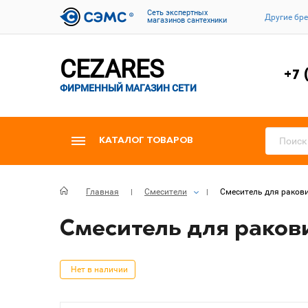
Cеть экспертных
Другие бр
магазинов сантехники
CEZARES
+7 
ФИРМЕННЫЙ МАГАЗИН СЕТИ
КАТАЛОГ ТОВАРОВ
Главная
Смесители
Смеситель для ракови
Смеситель для ракови
Нет в наличии