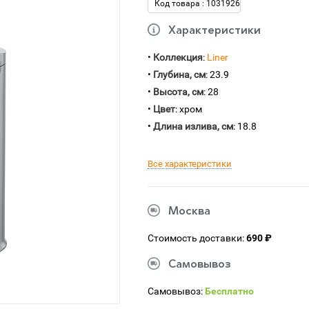
Код товара : 1031926
Характеристики
•
Коллекция
:
Liner
•
Глубина, см
: 23.9
•
Высота, см
: 28
•
Цвет
: хром
•
Длина излива, см
: 18.8
Все характеристики
Москва
Стоимость доставки:
690 ₽
Самовывоз
Самовывоз:
Бесплатно