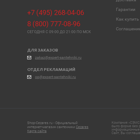
Гарантии
+7 (495) 268-04-06
Как купить
8 (800) 777-08-96
Соглашени
СЕГОДНЯ C 09:00 ДО 21:00 ПО МСК
ДЛЯ ЗАКАЗОВ
zakaz@expert-santehniki.ru
ОТДЕЛ РЕКЛАМАЦИЙ
op@expert-santehniki.ru
Компания «СЭМС»
Shop-Cezares.ru - Официальный
было форме без р
интернет-магазин сантехники
Cezares
информационные 
Карта сайта
Сайт, Вы соглаша