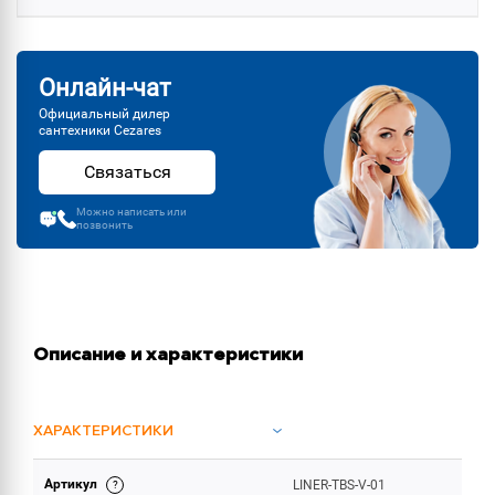
Онлайн-чат
Официальный дилер
сантехники Cezares
Связаться
Можно написать или
позвонить
Описание и характеристики
ХАРАКТЕРИСТИКИ
Артикул
LINER-TBS-V-01
ОБЪЕМ ПОСТАВКИ