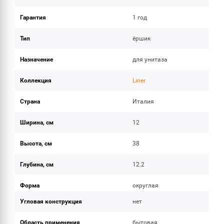
Гарантия
1 год
Тип
ёршик
Назначение
для унитаза
Коллекция
Liner
Страна
Италия
Ширина, см
12
Высота, см
38
Глубина, см
12.2
Форма
округлая
Угловая конструкция
нет
Область применения
бытовая