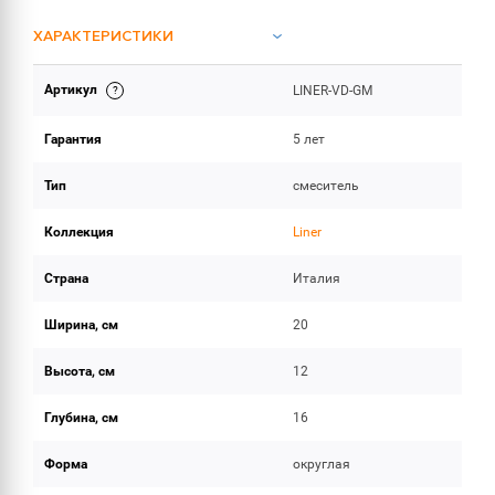
ХАРАКТЕРИСТИКИ
Артикул
LINER-VD-GM
ОБЪЕМ ПОСТАВКИ
Гарантия
5 лет
Тип
смеситель
Коллекция
Liner
Страна
Италия
Ширина, см
20
Высота, см
12
Глубина, см
16
Форма
округлая