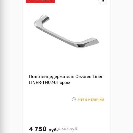
Полотенцедержатель Cezares Liner
LINER-TH02-01 хром
Нет в наличии
4 750
6 603
руб.
руб.