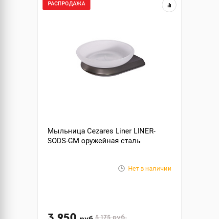
РАСПРОДАЖА
Мыльница Cezares Liner LINER-
SODS-GM оружейная сталь
Нет в наличии
3 950
5 175
руб.