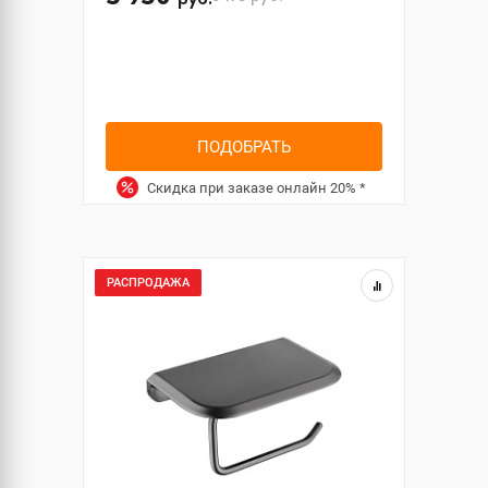
руб.
ПОДОБРАТЬ
Скидка при заказе онлайн
20%
*
РАСПРОДАЖА