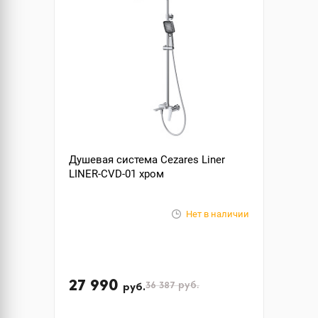
Душевая система Cezares Liner
LINER-CVD-01 хром
Нет в наличии
27 990
36 387
руб.
руб.