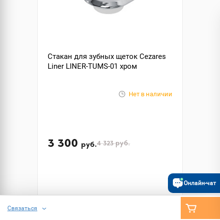
Стакан для зубных щеток Cezares
Liner LINER-TUMS-01 хром
Нет в наличии
3 300
4 323
руб.
руб.
Онлайн-чат
Связаться
ПОДОБРАТЬ