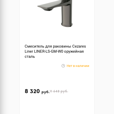
Смеситель для раковины Cezares
Liner LINER-LS-GM-W0 оружейная
сталь
Нет в наличии
8 320
11 648
руб.
руб.