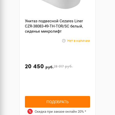
Унитаз подвесной Cezares Liner
CZR-38083-49-TH-TOR/SC белый,
сиденье микролифт
Нет в наличии
20 450
28 017
руб.
руб.
ПОДОБРАТЬ
Скидка при заказе онлайн
20%
*