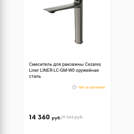
Смеситель для раковины Cezares
Liner LINER-LC-GM-W0 оружейная
сталь
Нет в наличии
14 360
19 242
руб.
руб.