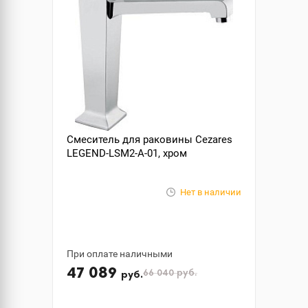
Смеситель для раковины Cezares
LEGEND-LSM2-A-01, хром
Нет в наличии
При оплате наличными
47 089
66 040
руб.
руб.