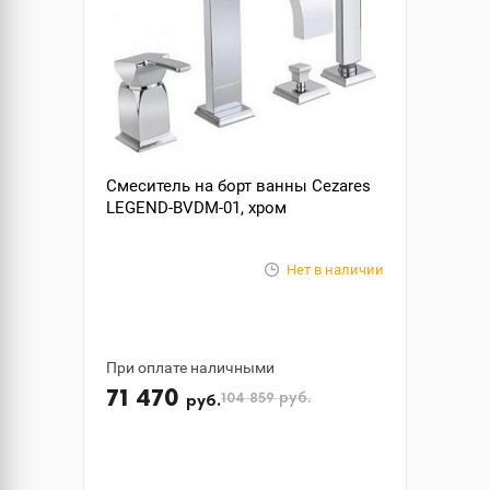
Смеситель на борт ванны Cezares
LEGEND-BVDM-01, хром
Нет в наличии
При оплате наличными
71 470
104 859
руб.
руб.