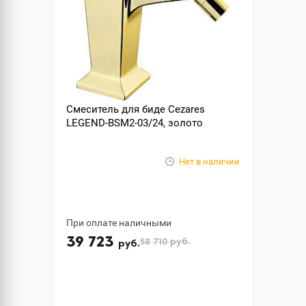
Смеситель для биде Cezares
LEGEND-BSM2-03/24, золото
Нет в наличии
При оплате наличными
39 723
58 710
руб.
руб.