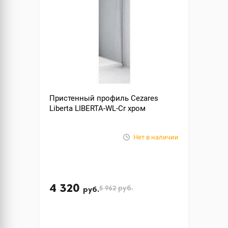
Пристенный профиль Cezares
Liberta LIBERTA-WL-Cr хром
Нет в наличии
4 320
5 962
руб.
руб.