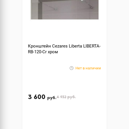
Кронштейн Cezares Liberta LIBERTA-
RB-120-Cr хром
Нет в наличии
3 600
4 932
руб.
руб.