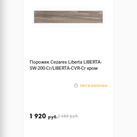
Порожек Cezares Liberta LIBERTA-
SW-200-Cr/LIBERTA-CVR-Cr хром
Нет в наличии
1 920
2 688
руб.
руб.