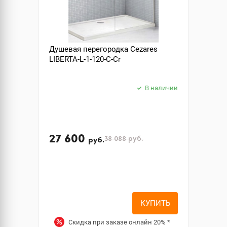
Душевая перегородка Cezares
LIBERTA-L-1-120-C-Cr
В наличии
27 600
38 088
руб.
руб.
КУПИТЬ
Скидка при заказе онлайн
20%
*