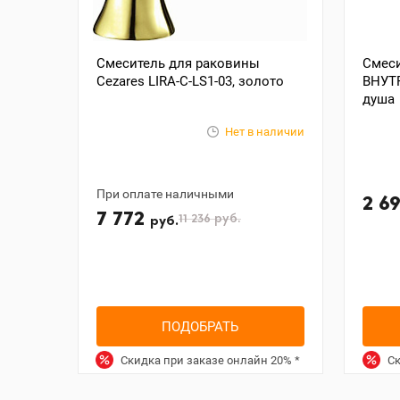
Смеситель для раковины
Смеси
Cezares LIRA-C-LS1-03, золото
ВНУТ
душа
Нет в наличии
При оплате наличными
2 6
7 772
11 236
руб.
руб.
ПОДОБРАТЬ
Скидка при заказе онлайн
20%
*
Ск