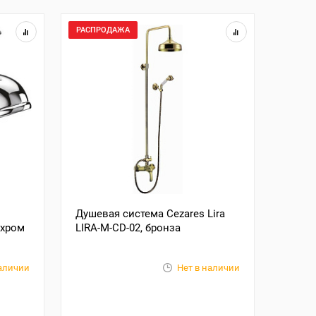
РАСПРОДАЖА
Душевая система Cezares Lira
 хром
LIRA-M-CD-02, бронза
наличии
Нет в наличии