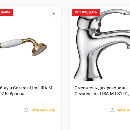
ОДАЖА
РАСПРОДАЖА
й душ Cezares Lira LIRA-M-
Смеситель для раковины
02-Bi бронза
Cezares Lira LIRA-M-LS1-01,
Нет в наличии
Нет в 