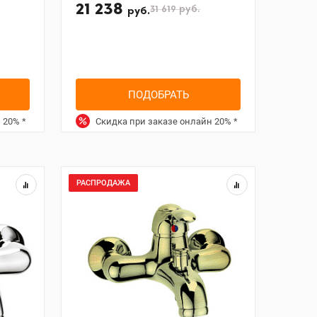
21 238
31 619
руб.
руб.
ПОДОБРАТЬ
н
20%
*
Скидка при заказе онлайн
20%
*
РАСПРОДАЖА