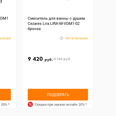
 VDM1
Смеситель для ванны с душем
Cezares Lira LIRA-M-VDM1-02
бронза
наличии
Нет в наличии
9 420
13 188
руб.
руб.
ПОДОБРАТЬ
н
20%
*
Скидка при заказе онлайн
20%
*