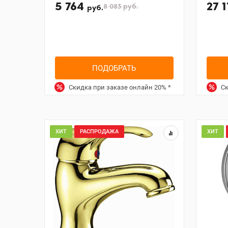
5 764
27 
8 083
руб.
руб.
ПОДОБРАТЬ
Скидка при заказе онлайн
20%
*
Ск
ХИТ
РАСПРОДАЖА
ХИТ