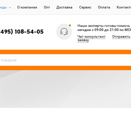
енды
О компании
Опт
Доставка
Сервис
Оплата
Контак
Наши эксперты готовы помочь
сегодня c 09:00 до 21:00 по МС
(495) 108-54-05
Чат консультант
Отправить
заявку