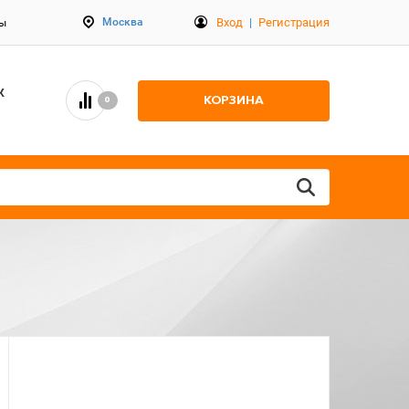
Вход
|
Регистрация
Москва
ты
К
КОРЗИНА
0