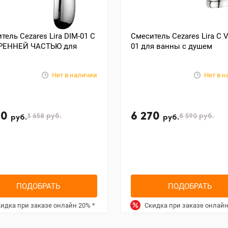
тель Cezares Lira DIM-01 С
Смеситель Cezares Lira C
РЕННЕЙ ЧАСТЬЮ для
01 для ванны с душем
Нет в наличии
Нет в 
90
6 270
3 658
руб.
8 590
руб.
руб.
руб.
ПОДОБРАТЬ
ПОДОБРАТЬ
идка при заказе онлайн
20%
*
Скидка при заказе онлай