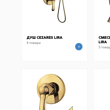
ДУШ CEZARES LIRA
СМЕС
4 товара
LIRA
3 това