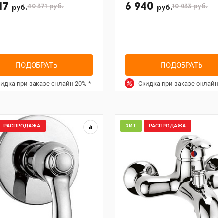
117
6 940
40 371
руб.
10 033
руб.
руб.
руб.
ПОДОБРАТЬ
ПОДОБРАТЬ
идка при заказе онлайн
20%
*
Скидка при заказе онлай
РАСПРОДАЖА
ХИТ
РАСПРОДАЖА