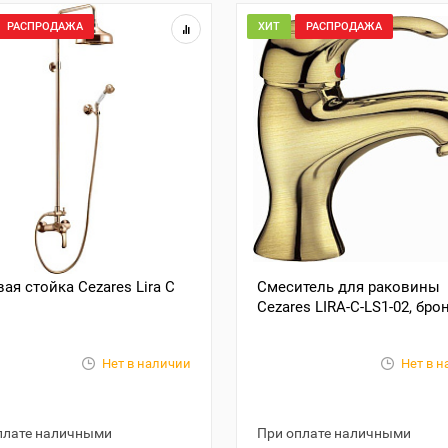
РАСПРОДАЖА
ХИТ
РАСПРОДАЖА
ая стойка Cezares Lira C
Смеситель для раковины
Cezares LIRA-C-LS1-02, бро
Нет в наличии
Нет в 
плате наличными
При оплате наличными