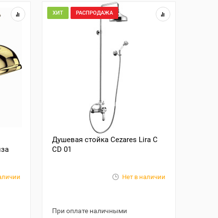
ХИТ
РАСПРОДАЖА
Душевая стойка Cezares Lira C
нза
CD 01
наличии
Нет в наличии
При оплате наличными