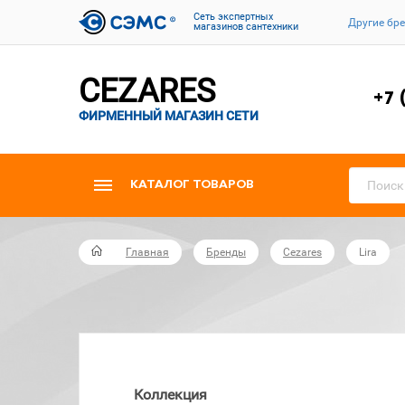
Cеть экспертных
Другие бр
магазинов сантехники
CEZARES
+7 
ФИРМЕННЫЙ МАГАЗИН СЕТИ
КАТАЛОГ ТОВАРОВ
Главная
Бренды
Cezares
Lira
Коллекция