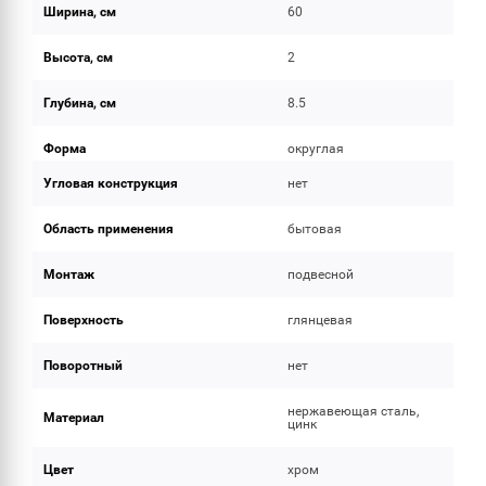
Ширина, см
60
Высота, см
2
Глубина, см
8.5
Форма
округлая
Угловая конструкция
нет
Область применения
бытовая
Монтаж
подвесной
Поверхность
глянцевая
Поворотный
нет
нержавеющая сталь,
Материал
цинк
Цвет
хром