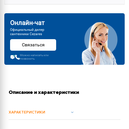
Онлайн-чат
Официальный дилер
сантехники Cezares
Связаться
Можно написать или
позвонить
Описание и характеристики
ХАРАКТЕРИСТИКИ
ОБЪЕМ ПОСТАВКИ