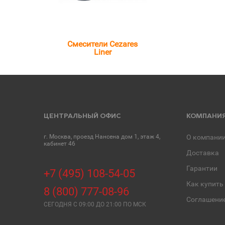
Смесители Cezares
Liner
ЦЕНТРАЛЬНЫЙ ОФИС
КОМПАНИ
г. Москва, проезд Нансена дом 1, этаж 4,
О компани
кабинет 46
Доставка
Гарантии
+7 (495) 108-54-05
Как купить
8 (800) 777-08-96
Соглашени
СЕГОДНЯ C 09:00 ДО 21:00 ПО МСК