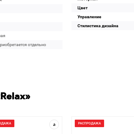
Цвет
Управление
Стилистика дизайна
лая
приобретается отдельно
Relax»
ОДАЖА
РАСПРОДАЖА