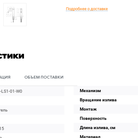
Подробнее о доставке
стики
АЦИЯ
ОБЪЕМ ПОСТАВКИ
Механизм
-LS1-01-W0
Вращение излива
Монтаж
тель
Поверхность
Длина излива, см
15
Материал
я