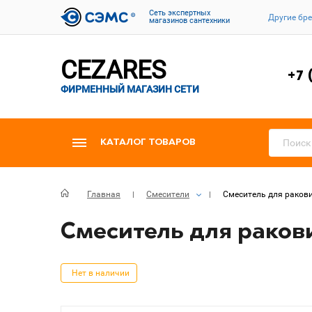
Cеть экспертных
Другие бр
магазинов сантехники
CEZARES
+7 
ФИРМЕННЫЙ МАГАЗИН СЕТИ
КАТАЛОГ ТОВАРОВ
Главная
Смесители
Смеситель для ракови
Смеситель для ракови
Нет в наличии