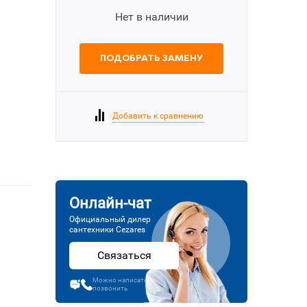
Нет в наличии
ПОДОБРАТЬ ЗАМЕНУ
Добавить к сравнению
Онлайн-чат
Официальный дилер
сантехники Cezares
Связаться
Можно написать или
позвонить