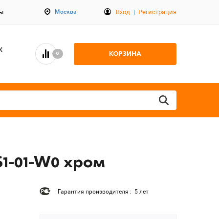
Вход
|
Регистрация
Москва
ты
К
КОРЗИНА
0
1-01-W0 хром
Гарантия производителя : 5 лет