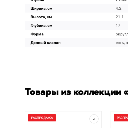
Ширина, см
4.2
Высота, см
21.1
Глубина, см
17
Форма
округ
Донный клапан
есть, 
Товары из коллекции «
РАСПРОДАЖА
РАСПР