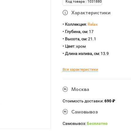
Код товара : 1031880
Характеристики
•
Коллекция
:
Relax
•
Глубина, см
: 17
•
Высота, см
: 21.1
•
Цвет
: хром
•
Длина излива, см
: 13.9
Все характеристики
Москва
Стоимость доставки:
690 ₽
Самовывоз
Самовывоз:
Бесплатно