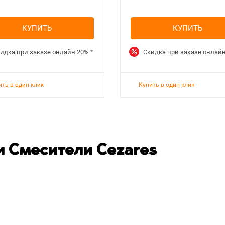
КУПИТЬ
КУПИТЬ
идка при заказе онлайн
20%
*
Скидка при заказе онлай
ить в один клик
Купить в один клик
 Смесители Cezares