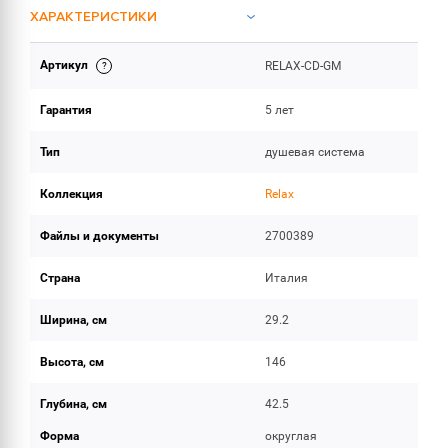
ХАРАКТЕРИСТИКИ
Артикул
RELAX-CD-GM
ИНСТРУКЦИИ И ДОКУМЕНТАЦИЯ
Гарантия
5 лет
ОБЪЕМ ПОСТАВКИ
Тип
душевая система
Коллекция
Relax
Файлы и документы
2700389
Страна
Италия
Ширина, см
29.2
Высота, см
146
Глубина, см
42.5
Форма
округлая