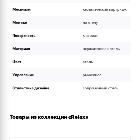
Механизм
керамический картридж
Монтаж
на стену
Поверхность
матовая
Материал
нержавеющая сталь
Цвет
сталь
Управление
рычажное
Стилистика дизайна
современный стиль
Товары из коллекции «Relax»