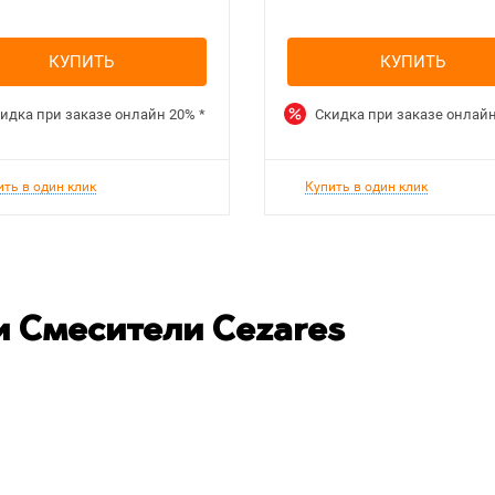
КУПИТЬ
КУПИТЬ
идка при заказе онлайн
20%
*
Скидка при заказе онлай
ить в один клик
Купить в один клик
 Смесители Cezares