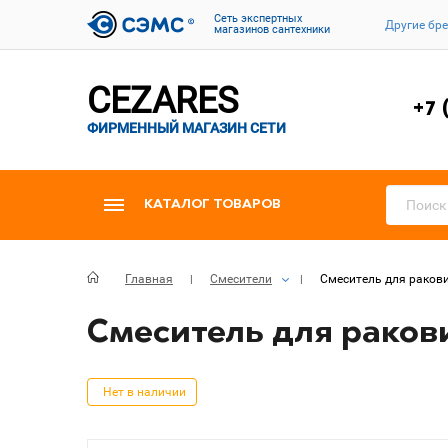
Cеть экспертных
Другие бр
магазинов сантехники
CEZARES
+7 
ФИРМЕННЫЙ МАГАЗИН СЕТИ
КАТАЛОГ ТОВАРОВ
Главная
Смесители
Смеситель для ракови
Смеситель для раков
Нет в наличии