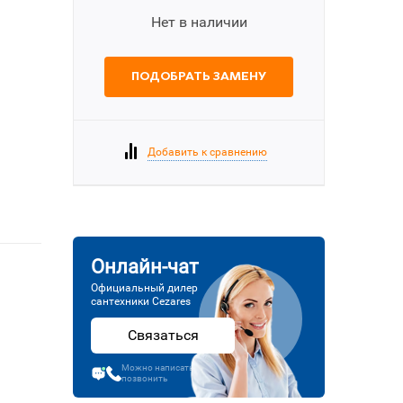
Нет в наличии
ПОДОБРАТЬ ЗАМЕНУ
Добавить к сравнению
Онлайн-чат
Официальный дилер
сантехники Cezares
Связаться
Можно написать или
позвонить