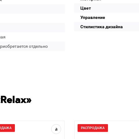
Цвет
Управление
Стилистика дизайна
лая
приобретается отдельно
Relax»
ОДАЖА
РАСПРОДАЖА