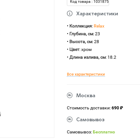
Код товара : 1031875
Характеристики
•
Коллекция
:
Relax
•
Глубина, см
: 23
•
Высота, см
: 28
•
Цвет
: хром
•
Длина излива, см
: 18.2
Все характеристики
Москва
Стоимость доставки:
690 ₽
Самовывоз
Самовывоз:
Бесплатно