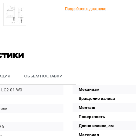
Подробнее о доставке
стики
АЦИЯ
ОБЪЕМ ПОСТАВКИ
Механизм
-LC2-01-W0
Вращение излива
Монтаж
тель
Поверхность
Длина излива, см
86
Материал
я