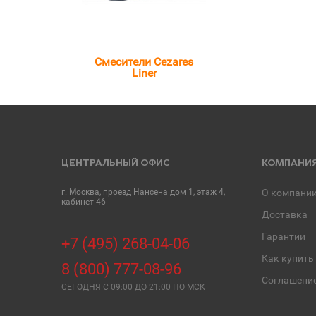
Смесители Cezares
Liner
ЦЕНТРАЛЬНЫЙ ОФИС
КОМПАНИ
г. Москва, проезд Нансена дом 1, этаж 4,
О компани
кабинет 46
Доставка
Гарантии
+7 (495) 268-04-06
Как купить
8 (800) 777-08-96
Соглашени
СЕГОДНЯ C 09:00 ДО 21:00 ПО МСК