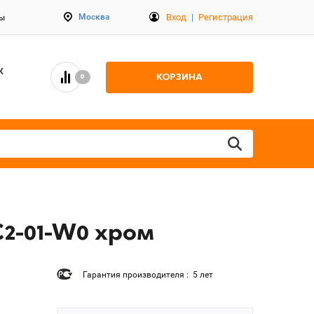
Вход
|
Регистрация
Москва
ты
К
КОРЗИНА
0
C2-01-W0 хром
Гарантия производителя : 5 лет