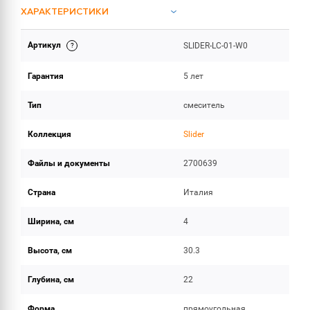
ХАРАКТЕРИСТИКИ
Артикул
SLIDER-LC-01-W0
ИНСТРУКЦИИ И ДОКУМЕНТАЦИЯ
Гарантия
5 лет
ОБЪЕМ ПОСТАВКИ
Тип
смеситель
Коллекция
Slider
Файлы и документы
2700639
Страна
Италия
Ширина, см
4
Высота, см
30.3
Глубина, см
22
Форма
прямоугольная