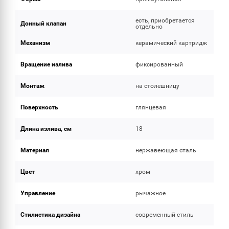
есть, приобретается
Донный клапан
отдельно
Механизм
керамический картридж
Вращение излива
фиксированный
Монтаж
на столешницу
Поверхность
глянцевая
Длина излива, см
18
Материал
нержавеющая сталь
Цвет
хром
Управление
рычажное
Стилистика дизайна
современный стиль