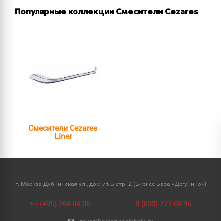
Популярные коллекции Смесители Cezares
Смесители Cezares
Liner
г. Москва Дубнинская ул., дом 75 Б стр. 2 (Бизнес База «Дегунино»)
+7 (495) 268-04-06
8 (800) 777-08-96